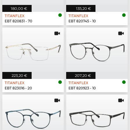
180,00 €
135,20 €
TITANFLEX
TITANFLEX
EBT 820831 - 70
EBT 820745 - 10
223,20 €
207,20 €
TITANFLEX
TITANFLEX
EBT 823016 - 20
EBT 820923 - 10