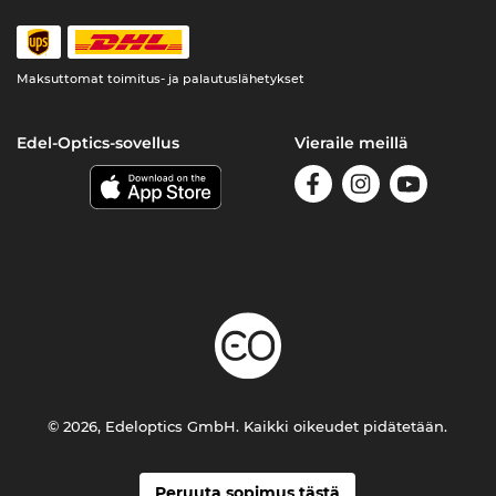
Maksuttomat toimitus- ja palautuslähetykset
Edel-Optics-sovellus
Vieraile meillä
© 2026, Edeloptics GmbH. Kaikki oikeudet pidätetään.
Peruuta sopimus tästä