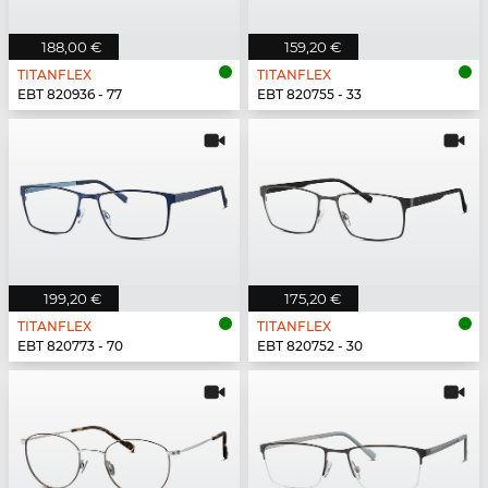
188,00 €
159,20 €
TITANFLEX
TITANFLEX
EBT 820936 - 77
EBT 820755 - 33
199,20 €
175,20 €
TITANFLEX
TITANFLEX
EBT 820773 - 70
EBT 820752 - 30