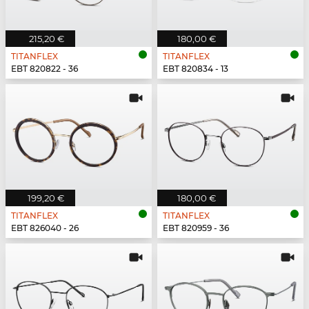
215,20 €
180,00 €
TITANFLEX
TITANFLEX
EBT 820822 - 36
EBT 820834 - 13
199,20 €
180,00 €
TITANFLEX
TITANFLEX
EBT 826040 - 26
EBT 820959 - 36