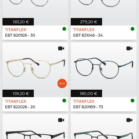
183,20 €
279,20 €
TITANFLEX
TITANFLEX
EBT 820926 - 30
EBT 821046 - 34
159,20 €
180,00 €
TITANFLEX
TITANFLEX
EBT 822026 - 20
EBT 820959 - 73