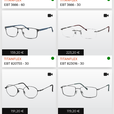
TITANFLEX
TITANFLEX
EBT 3666 - 60
EBT 3666 - 30
159,20 €
223,20 €
TITANFLEX
TITANFLEX
EBT 820755 - 30
EBT 823016 - 30
191,20 €
119,20 €