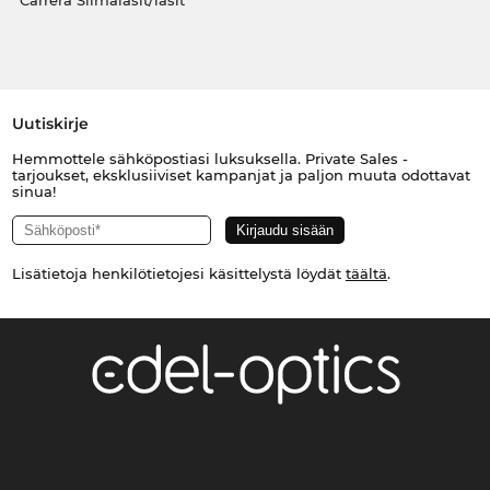
Carrera Silmälasit/lasit
Uutiskirje
Hemmottele sähköpostiasi luksuksella. Private Sales -
tarjoukset, eksklusiiviset kampanjat ja paljon muuta odottavat
sinua!
Lisätietoja henkilötietojesi käsittelystä löydät
täältä
.