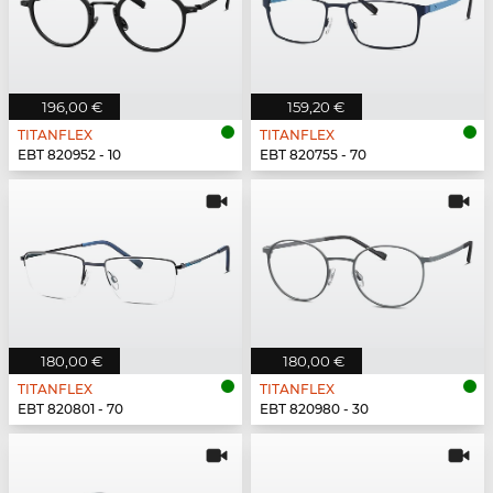
196,00 €
159,20 €
TITANFLEX
TITANFLEX
EBT 820952 - 10
EBT 820755 - 70
180,00 €
180,00 €
TITANFLEX
TITANFLEX
EBT 820801 - 70
EBT 820980 - 30