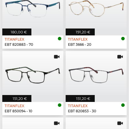
180,00 €
191,20 €
TITANFLEX
TITANFLEX
EBT 820883 - 70
EBT 3666 - 20
151,20 €
151,20 €
TITANFLEX
TITANFLEX
EBT 850094 - 10
EBT 820853 - 30