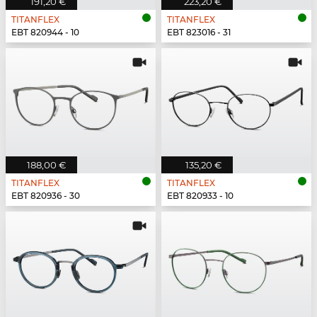
191,20 €
223,20 €
TITANFLEX
TITANFLEX
EBT 820944 - 10
EBT 823016 - 31
188,00 €
135,20 €
TITANFLEX
TITANFLEX
EBT 820936 - 30
EBT 820933 - 10