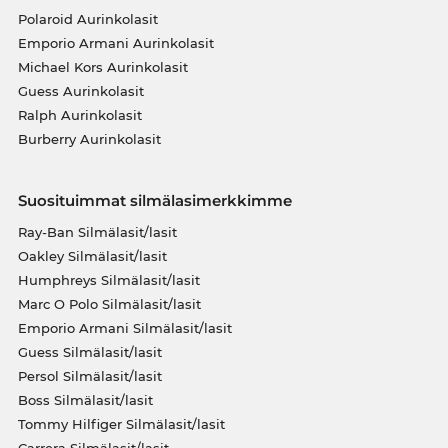
Polaroid Aurinkolasit
Emporio Armani Aurinkolasit
Michael Kors Aurinkolasit
Guess Aurinkolasit
Ralph Aurinkolasit
Burberry Aurinkolasit
Suosituimmat silmälasimerkkimme
Ray-Ban Silmälasit/lasit
Oakley Silmälasit/lasit
Humphreys Silmälasit/lasit
Marc O Polo Silmälasit/lasit
Emporio Armani Silmälasit/lasit
Guess Silmälasit/lasit
Persol Silmälasit/lasit
Boss Silmälasit/lasit
Tommy Hilfiger Silmälasit/lasit