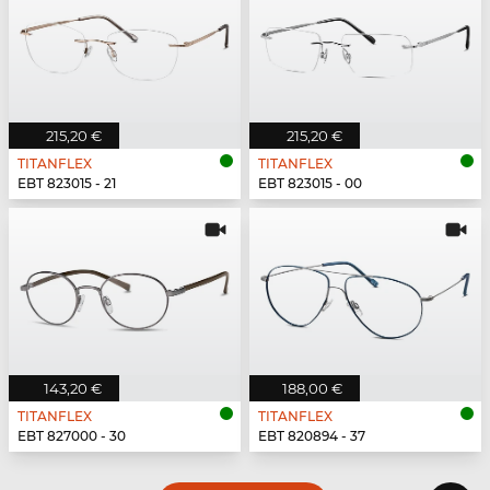
215,20 €
215,20 €
TITANFLEX
TITANFLEX
EBT 823015 - 21
EBT 823015 - 00
143,20 €
188,00 €
TITANFLEX
TITANFLEX
EBT 827000 - 30
EBT 820894 - 37