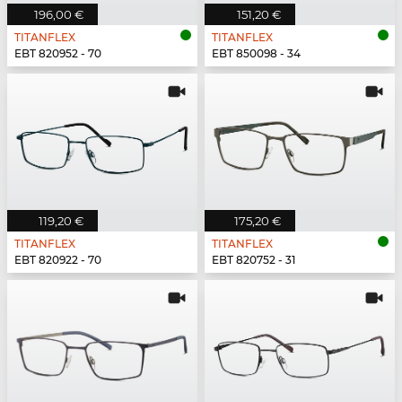
196,00 €
151,20 €
TITANFLEX
TITANFLEX
EBT 820952 - 70
EBT 850098 - 34
119,20 €
175,20 €
TITANFLEX
TITANFLEX
EBT 820922 - 70
EBT 820752 - 31