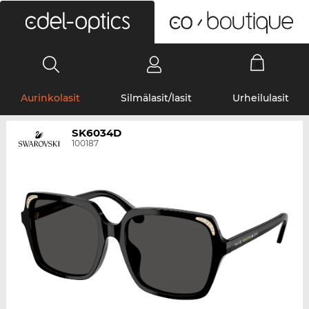
0
Aurinkolasit
Silmälasit/lasit
Urheilulasit
SK6034D
100187