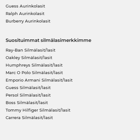
Guess Aurinkolasit
Ralph Aurinkolasit
Burberry Aurinkolasit
Suosituimmat silmälasimerkkimme
Ray-Ban Silmälasit/lasit
Oakley Silmälasit/lasit
Humphreys Silmälasit/lasit
Marc O Polo Silmälasit/lasit
Emporio Armani Silmälasit/lasit
Guess Silmälasit/lasit
Persol Silmälasit/lasit
Boss Silmälasit/lasit
Tommy Hilfiger Silmälasit/lasit
Carrera Silmälasit/lasit