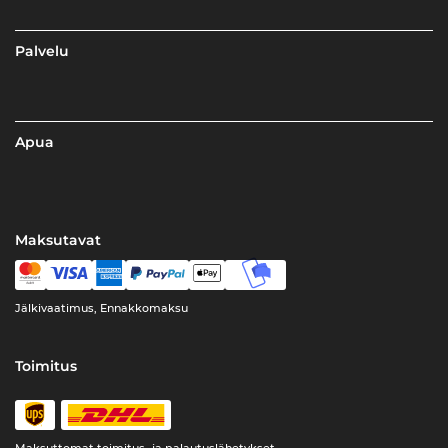
Palvelu
Apua
Maksutavat
Jälkivaatimus, Ennakkomaksu
Toimitus
Maksuttomat toimitus- ja palautuslähetykset