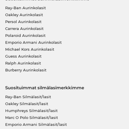
Ray-Ban Aurinkolasit
Oakley Aurinkolasit
Persol Aurinkolasit
Carrera Aurinkolasit
Polaroid Aurinkolasit
Emporio Armani Aurinkolasit
Michael Kors Aurinkolasit
Guess Aurinkolasit
Ralph Aurinkolasit
Burberry Aurinkolasit
Suosituimmat silmälasimerkkimme
Ray-Ban Silmälasit/lasit
Oakley Silmälasit/lasit
Humphreys Silmälasit/lasit
Marc O Polo Silmälasit/lasit
Emporio Armani Silmälasit/lasit