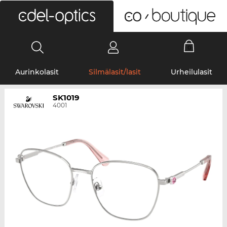
0
Aurinkolasit
Silmälasit/lasit
Urheilulasit
SK1019
4001