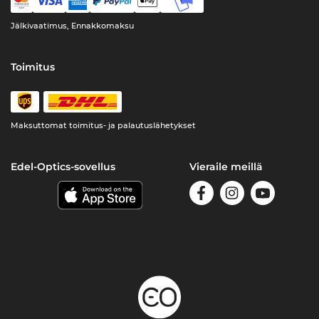
Jälkivaatimus, Ennakkomaksu
Toimitus
Maksuttomat toimitus- ja palautuslähetykset
Edel-Optics-sovellus
Vieraile meillä