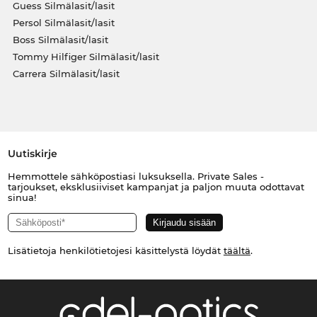
Guess Silmälasit/lasit
Persol Silmälasit/lasit
Boss Silmälasit/lasit
Tommy Hilfiger Silmälasit/lasit
Carrera Silmälasit/lasit
Uutiskirje
Hemmottele sähköpostiasi luksuksella. Private Sales -
tarjoukset, eksklusiiviset kampanjat ja paljon muuta odottavat
sinua!
Lisätietoja henkilötietojesi käsittelystä löydät
täältä
.