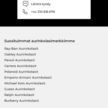
Lähetä kysely
+44 330 818 6761
Suosituimmat aurinkolasimerkkimme
Ray-Ban Aurinkolasit
Oakley Aurinkolasit
Persol Aurinkolasit
Carrera Aurinkolasit
Polaroid Aurinkolasit
Emporio Armani Aurinkolasit
Michael Kors Aurinkolasit
Guess Aurinkolasit
Ralph Aurinkolasit
Burberry Aurinkolasit