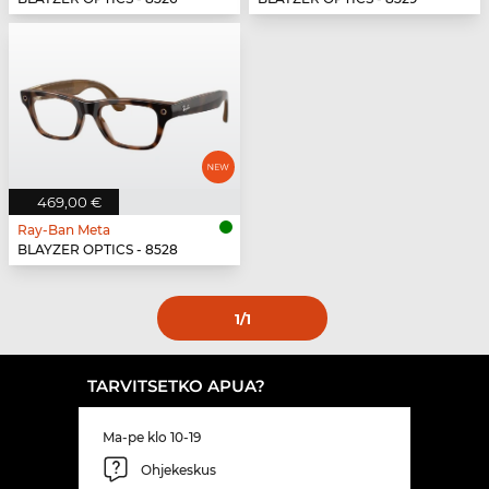
469,00 €
Ray-Ban Meta
BLAYZER OPTICS - 8528
1
/1
TARVITSETKO APUA?
Ma-pe klo 10-19
Ohjekeskus