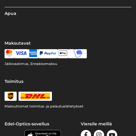
Apua
Maksutavat
Jälkivaatimus, Ennakkomaksu
Toimitus
Maksuttomat toimitus- ja palautuslähetykset
Edel-Optics-sovellus
Vieraile meillä