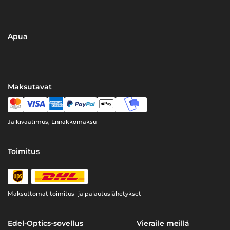
Apua
Maksutavat
Jälkivaatimus, Ennakkomaksu
Toimitus
Maksuttomat toimitus- ja palautuslähetykset
Edel-Optics-sovellus
Vieraile meillä