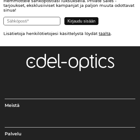
Hemmottele sähköpostiasi luksuksella. Private Sales -
tarjoukset, eksklusiiviset kampanjat ja paljon muuta odottavat
sinua!
Lisätietoja henkilötietojesi käsittelystä löydät
täältä
.
Meistä
Palvelu