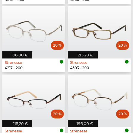
20 %
20 %
196,00 €
215,20 €
Strenesse
Strenesse
4217 - 200
4503 - 200
20 %
20 %
215,20 €
196,00 €
Strenesse
Strenesse