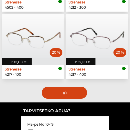
Strenesse
Strenesse
4502 - 400
4212 - 300
20 %
20 %
196,00 €
196,00 €
Strenesse
Strenesse
4217 - 100
4217 - 400
1
/1
TARVITSETKO APUA?
Ma-pe klo 10-19