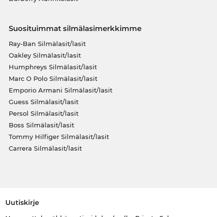
Suosituimmat silmälasimerkkimme
Ray-Ban Silmälasit/lasit
Oakley Silmälasit/lasit
Humphreys Silmälasit/lasit
Marc O Polo Silmälasit/lasit
Emporio Armani Silmälasit/lasit
Guess Silmälasit/lasit
Persol Silmälasit/lasit
Boss Silmälasit/lasit
Tommy Hilfiger Silmälasit/lasit
Carrera Silmälasit/lasit
Uutiskirje