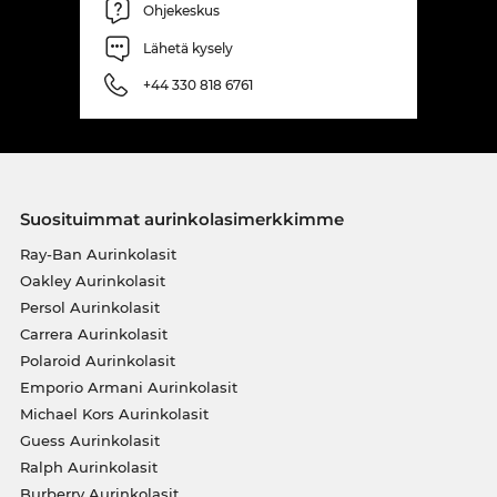
Ohjekeskus
Lähetä kysely
+44 330 818 6761
Suosituimmat aurinkolasimerkkimme
Ray-Ban Aurinkolasit
Oakley Aurinkolasit
Persol Aurinkolasit
Carrera Aurinkolasit
Polaroid Aurinkolasit
Emporio Armani Aurinkolasit
Michael Kors Aurinkolasit
Guess Aurinkolasit
Ralph Aurinkolasit
Burberry Aurinkolasit