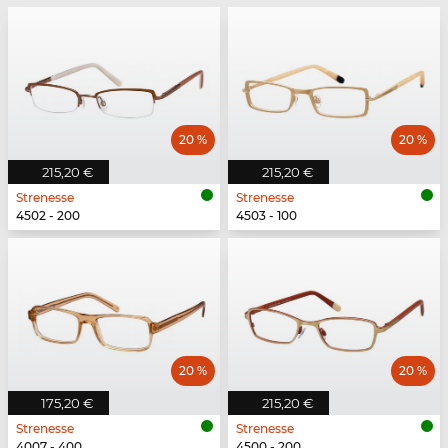
20 %
20 %
215,20 €
215,20 €
Strenesse
Strenesse
4502 - 200
4503 - 100
20 %
20 %
175,20 €
215,20 €
Strenesse
Strenesse
4007 - 400
4500 - 200