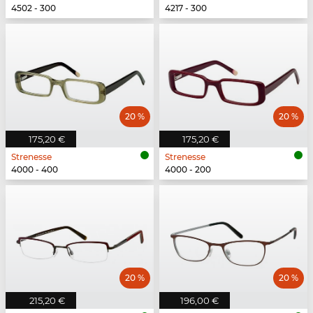
4502 - 300
4217 - 300
20 %
20 %
175,20 €
175,20 €
Strenesse
Strenesse
4000 - 400
4000 - 200
20 %
20 %
215,20 €
196,00 €