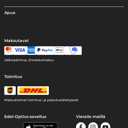
Apua
Maksutavat
Jälkivaatimus, Ennakkomaksu
Toimitus
Maksuttomat toimitus- ja palautuslähetykset
Edel-Optics-sovellus
Vieraile meillä