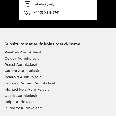
Lähetä kysely
+44 330 818 6761
Suosituimmat aurinkolasimerkkimme
Ray-Ban Aurinkolasit
Oakley Aurinkolasit
Persol Aurinkolasit
Carrera Aurinkolasit
Polaroid Aurinkolasit
Emporio Armani Aurinkolasit
Michael Kors Aurinkolasit
Guess Aurinkolasit
Ralph Aurinkolasit
Burberry Aurinkolasit