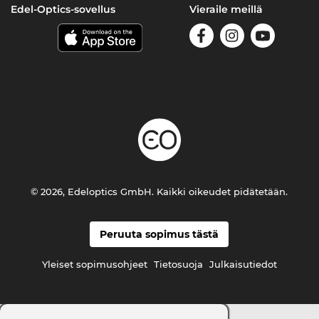
Edel-Optics-sovellus
Vieraile meillä
© 2026, Edeloptics GmbH. Kaikki oikeudet pidätetään.
Peruuta sopimus tästä
Yleiset sopimusohjeet
Tietosuoja
Julkaisutiedot