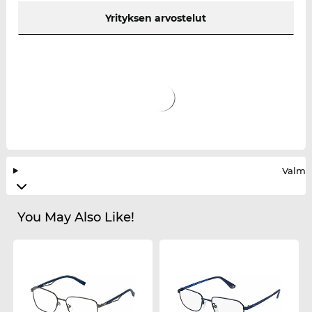
Yrityksen arvostelut
Valmis
You May Also Like!