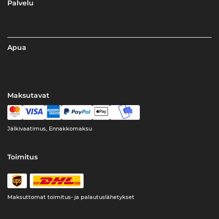
Palvelu
Apua
Maksutavat
Jälkivaatimus, Ennakkomaksu
Toimitus
Maksuttomat toimitus- ja palautuslähetykset