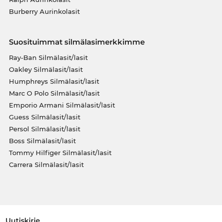
Burberry Aurinkolasit
Suosituimmat silmälasimerkkimme
Ray-Ban Silmälasit/lasit
Oakley Silmälasit/lasit
Humphreys Silmälasit/lasit
Marc O Polo Silmälasit/lasit
Emporio Armani Silmälasit/lasit
Guess Silmälasit/lasit
Persol Silmälasit/lasit
Boss Silmälasit/lasit
Tommy Hilfiger Silmälasit/lasit
Carrera Silmälasit/lasit
Uutiskirje