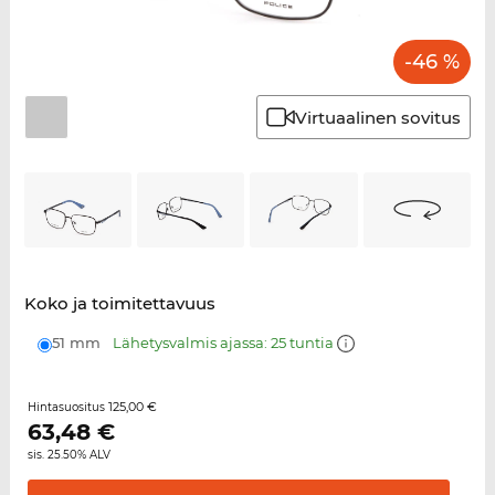
-46 %
Virtuaalinen sovitus
Koko ja toimitettavuus
51 mm
Lähetysvalmis ajassa: 25 tuntia
125,00 €
Hintasuositus
63,48
€
sis. 25.50% ALV