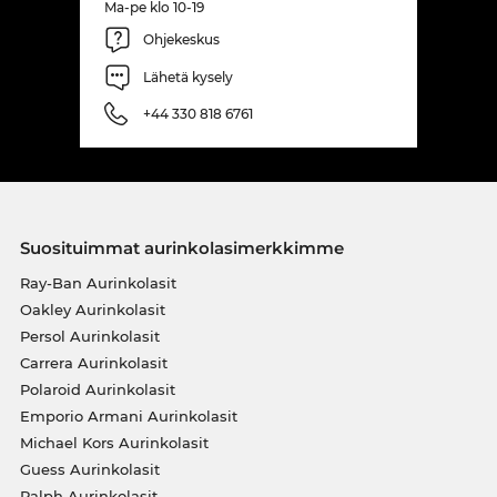
Ma-pe klo 10-19
Ohjekeskus
Lähetä kysely
+44 330 818 6761
Suosituimmat aurinkolasimerkkimme
Ray-Ban Aurinkolasit
Oakley Aurinkolasit
Persol Aurinkolasit
Carrera Aurinkolasit
Polaroid Aurinkolasit
Emporio Armani Aurinkolasit
Michael Kors Aurinkolasit
Guess Aurinkolasit
Ralph Aurinkolasit