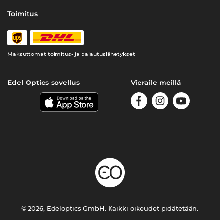
Toimitus
Maksuttomat toimitus- ja palautuslähetykset
Edel-Optics-sovellus
Vieraile meillä
© 2026, Edeloptics GmbH. Kaikki oikeudet pidätetään.