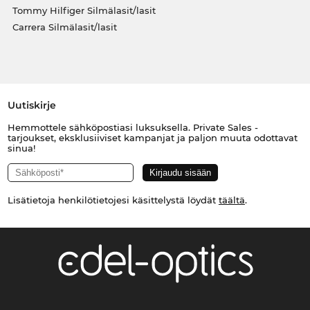
Tommy Hilfiger Silmälasit/lasit
Carrera Silmälasit/lasit
Uutiskirje
Hemmottele sähköpostiasi luksuksella. Private Sales -
tarjoukset, eksklusiiviset kampanjat ja paljon muuta odottavat
sinua!
Lisätietoja henkilötietojesi käsittelystä löydät
täältä
.