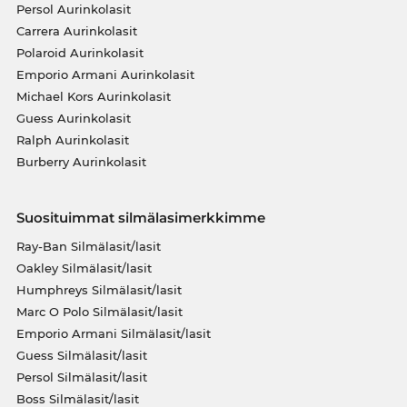
Persol Aurinkolasit
Carrera Aurinkolasit
Polaroid Aurinkolasit
Emporio Armani Aurinkolasit
Michael Kors Aurinkolasit
Guess Aurinkolasit
Ralph Aurinkolasit
Burberry Aurinkolasit
Suosituimmat silmälasimerkkimme
Ray-Ban Silmälasit/lasit
Oakley Silmälasit/lasit
Humphreys Silmälasit/lasit
Marc O Polo Silmälasit/lasit
Emporio Armani Silmälasit/lasit
Guess Silmälasit/lasit
Persol Silmälasit/lasit
Boss Silmälasit/lasit