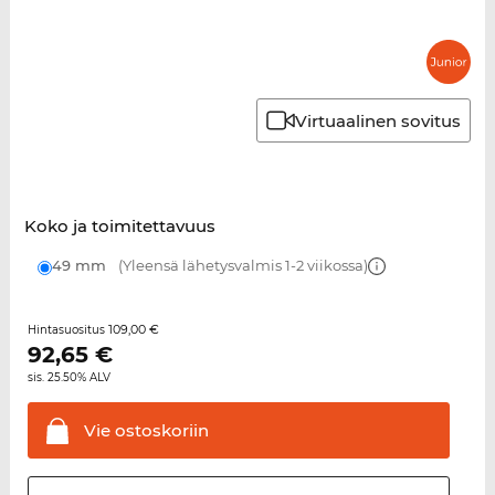
Virtuaalinen sovitus
Koko ja toimitettavuus
49 mm
(Yleensä lähetysvalmis 1-2 viikossa)
109,00 €
Hintasuositus
92,65
€
sis. 25.50% ALV
Vie
ostoskoriin