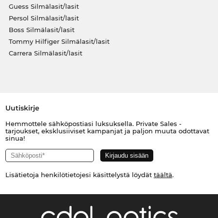
Guess Silmälasit/lasit
Persol Silmälasit/lasit
Boss Silmälasit/lasit
Tommy Hilfiger Silmälasit/lasit
Carrera Silmälasit/lasit
Uutiskirje
Hemmottele sähköpostiasi luksuksella. Private Sales -
tarjoukset, eksklusiiviset kampanjat ja paljon muuta odottavat
sinua!
Lisätietoja henkilötietojesi käsittelystä löydät
täältä
.