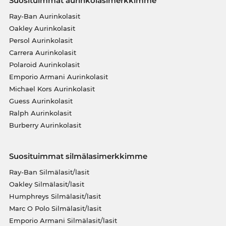
Suosituimmat aurinkolasimerkkimme
Ray-Ban Aurinkolasit
Oakley Aurinkolasit
Persol Aurinkolasit
Carrera Aurinkolasit
Polaroid Aurinkolasit
Emporio Armani Aurinkolasit
Michael Kors Aurinkolasit
Guess Aurinkolasit
Ralph Aurinkolasit
Burberry Aurinkolasit
Suosituimmat silmälasimerkkimme
Ray-Ban Silmälasit/lasit
Oakley Silmälasit/lasit
Humphreys Silmälasit/lasit
Marc O Polo Silmälasit/lasit
Emporio Armani Silmälasit/lasit