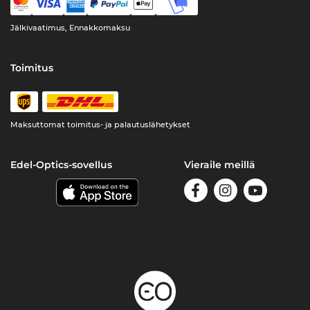
Jälkivaatimus, Ennakkomaksu
Toimitus
Maksuttomat toimitus- ja palautuslähetykset
Edel-Optics-sovellus
Vieraile meillä