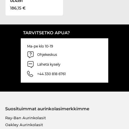
UL4391
186,15 €
TARVITSETKO APUA?
Ma-pe klo 10-19
Ohjekeskus
Lähetä kysely
+44 330 818 6761
Suosituimmat aurinkolasimerkkimme
Ray-Ban Aurinkolasit
Oakley Aurinkolasit