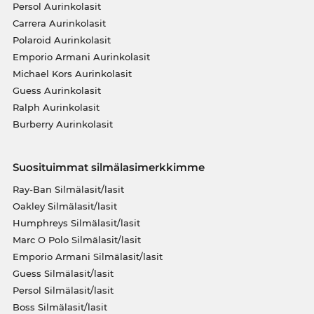
Persol Aurinkolasit
Carrera Aurinkolasit
Polaroid Aurinkolasit
Emporio Armani Aurinkolasit
Michael Kors Aurinkolasit
Guess Aurinkolasit
Ralph Aurinkolasit
Burberry Aurinkolasit
Suosituimmat silmälasimerkkimme
Ray-Ban Silmälasit/lasit
Oakley Silmälasit/lasit
Humphreys Silmälasit/lasit
Marc O Polo Silmälasit/lasit
Emporio Armani Silmälasit/lasit
Guess Silmälasit/lasit
Persol Silmälasit/lasit
Boss Silmälasit/lasit