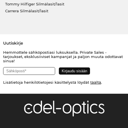
Tommy Hilfiger Silmälasit/lasit
Carrera Silmälasit/lasit
Uutiskirje
Hemmottele sähköpostiasi luksuksella. Private Sales -
tarjoukset, eksklusiiviset kampanjat ja paljon muuta odottavat
sinua!
Lisätietoja henkilötietojesi käsittelystä löydät
täältä
.