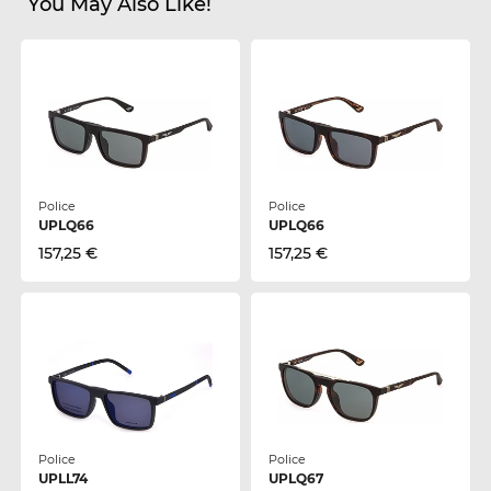
You May Also Like!
Police
Police
UPLQ66
UPLQ66
157,25 €
157,25 €
Police
Police
UPLL74
UPLQ67