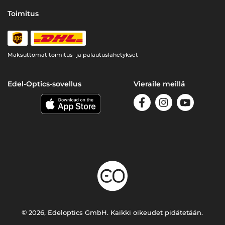
Toimitus
Maksuttomat toimitus- ja palautuslähetykset
Edel-Optics-sovellus
Vieraile meillä
© 2026, Edeloptics GmbH. Kaikki oikeudet pidätetään.