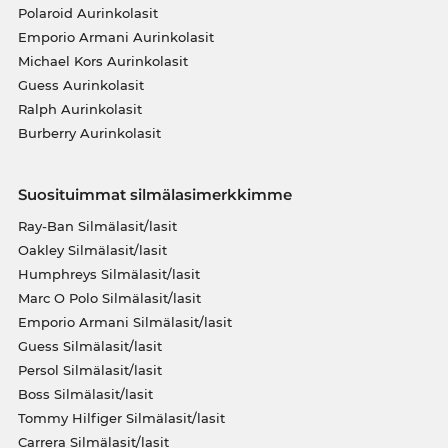
Polaroid Aurinkolasit
Emporio Armani Aurinkolasit
Michael Kors Aurinkolasit
Guess Aurinkolasit
Ralph Aurinkolasit
Burberry Aurinkolasit
Suosituimmat silmälasimerkkimme
Ray-Ban Silmälasit/lasit
Oakley Silmälasit/lasit
Humphreys Silmälasit/lasit
Marc O Polo Silmälasit/lasit
Emporio Armani Silmälasit/lasit
Guess Silmälasit/lasit
Persol Silmälasit/lasit
Boss Silmälasit/lasit
Tommy Hilfiger Silmälasit/lasit
Carrera Silmälasit/lasit