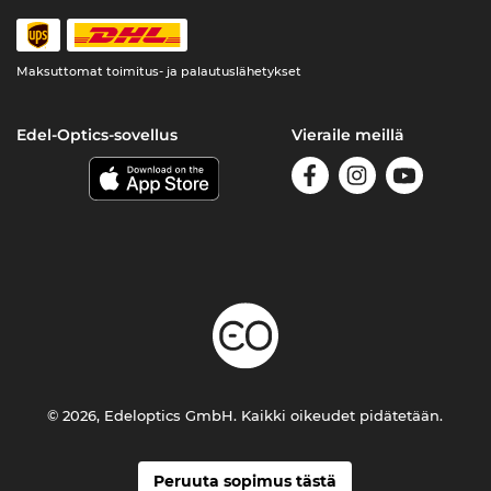
Maksuttomat toimitus- ja palautuslähetykset
Edel-Optics-sovellus
Vieraile meillä
© 2026, Edeloptics GmbH. Kaikki oikeudet pidätetään.
Peruuta sopimus tästä