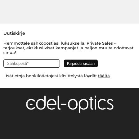
Uutiskirje
Hemmottele sähköpostiasi luksuksella. Private Sales -
tarjoukset, eksklusiiviset kampanjat ja paljon muuta odottavat
sinua!
Lisätietoja henkilötietojesi käsittelystä löydät
täältä
.