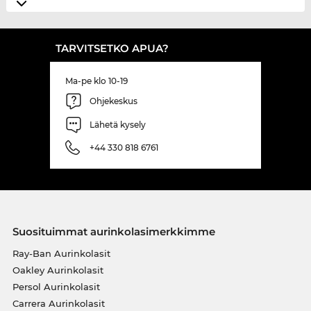
TARVITSETKO APUA?
Ma-pe klo 10-19
Ohjekeskus
Lähetä kysely
+44 330 818 6761
Suosituimmat aurinkolasimerkkimme
Ray-Ban Aurinkolasit
Oakley Aurinkolasit
Persol Aurinkolasit
Carrera Aurinkolasit