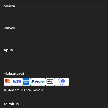
Meistä
Palvelu
Apua
Maksutavat
Jälkivaatimus, Ennakkomaksu
Toimitus