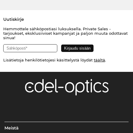
Uutiskirje
Hemmottele sähköpostiasi luksuksella. Private Sales -
tarjoukset, eksklusiiviset kampanjat ja paljon muuta odottavat
sinua!
Lisätietoja henkilötietojesi käsittelystä löydät
täältä
.
Meistä