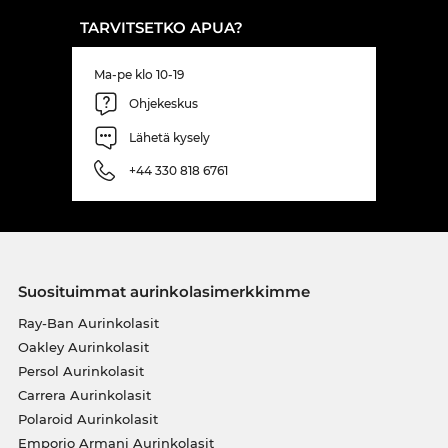
TARVITSETKO APUA?
Ma-pe klo 10-19
Ohjekeskus
Lähetä kysely
+44 330 818 6761
Suosituimmat aurinkolasimerkkimme
Ray-Ban Aurinkolasit
Oakley Aurinkolasit
Persol Aurinkolasit
Carrera Aurinkolasit
Polaroid Aurinkolasit
Emporio Armani Aurinkolasit