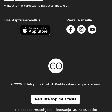
Maksuttomat toimitus- ja palautuslähetykset
Edel-Optics-sovellus
Vieraile meillä
© 2026, Edeloptics GmbH. Kaikki oikeudet pidätetään.
Peruuta sopimus tästä
Yleiset sopimusohjeet
Tietosuoja
Julkaisutiedot