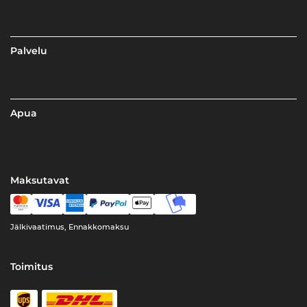
Palvelu
Apua
Maksutavat
Jälkivaatimus, Ennakkomaksu
Toimitus