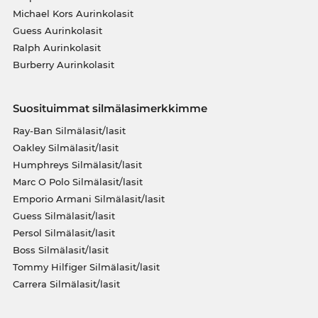
Michael Kors Aurinkolasit
Guess Aurinkolasit
Ralph Aurinkolasit
Burberry Aurinkolasit
Suosituimmat silmälasimerkkimme
Ray-Ban Silmälasit/lasit
Oakley Silmälasit/lasit
Humphreys Silmälasit/lasit
Marc O Polo Silmälasit/lasit
Emporio Armani Silmälasit/lasit
Guess Silmälasit/lasit
Persol Silmälasit/lasit
Boss Silmälasit/lasit
Tommy Hilfiger Silmälasit/lasit
Carrera Silmälasit/lasit