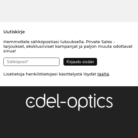
Uutiskirje
Hemmottele sähköpostiasi luksuksella. Private Sales -
tarjoukset, eksklusiiviset kampanjat ja paljon muuta odottavat
sinua!
Lisätietoja henkilötietojesi käsittelystä löydät
täältä
.