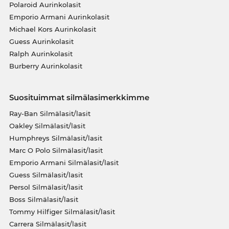
Polaroid Aurinkolasit
Emporio Armani Aurinkolasit
Michael Kors Aurinkolasit
Guess Aurinkolasit
Ralph Aurinkolasit
Burberry Aurinkolasit
Suosituimmat silmälasimerkkimme
Ray-Ban Silmälasit/lasit
Oakley Silmälasit/lasit
Humphreys Silmälasit/lasit
Marc O Polo Silmälasit/lasit
Emporio Armani Silmälasit/lasit
Guess Silmälasit/lasit
Persol Silmälasit/lasit
Boss Silmälasit/lasit
Tommy Hilfiger Silmälasit/lasit
Carrera Silmälasit/lasit