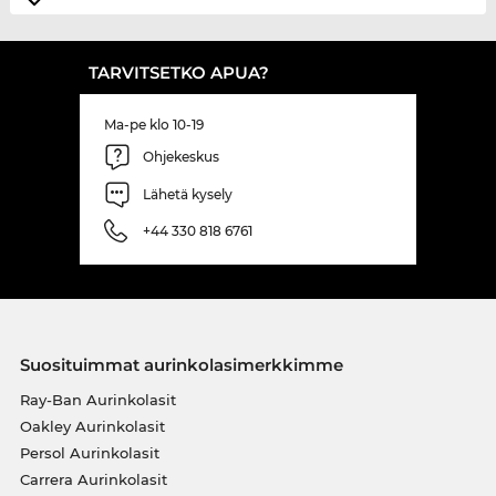
TARVITSETKO APUA?
Ma-pe klo 10-19
Ohjekeskus
Lähetä kysely
+44 330 818 6761
Suosituimmat aurinkolasimerkkimme
Ray-Ban Aurinkolasit
Oakley Aurinkolasit
Persol Aurinkolasit
Carrera Aurinkolasit