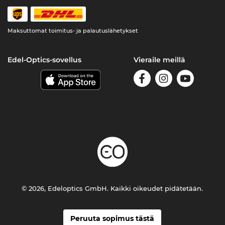
Maksuttomat toimitus- ja palautuslähetykset
Edel-Optics-sovellus
Vieraile meillä
© 2026, Edeloptics GmbH. Kaikki oikeudet pidätetään.
Peruuta sopimus tästä