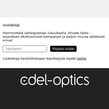
Uutiskirje
Hemmottele sähköpostiasi luksuksella. Private Sales -
tarjoukset, eksklusiiviset kampanjat ja paljon muuta odottavat
sinua!
Lisätietoja henkilötietojesi käsittelystä löydät
täältä
.