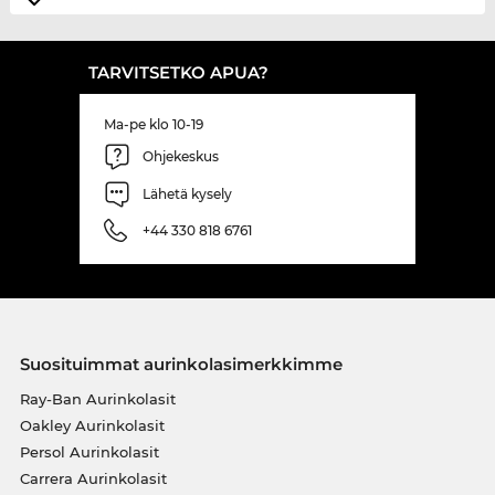
TARVITSETKO APUA?
Ma-pe klo 10-19
Ohjekeskus
Lähetä kysely
+44 330 818 6761
Suosituimmat aurinkolasimerkkimme
Ray-Ban Aurinkolasit
Oakley Aurinkolasit
Persol Aurinkolasit
Carrera Aurinkolasit