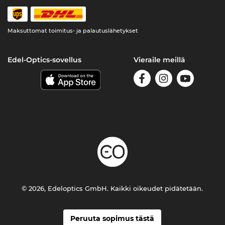
Maksuttomat toimitus- ja palautuslähetykset
Edel-Optics-sovellus
Vieraile meillä
© 2026, Edeloptics GmbH. Kaikki oikeudet pidätetään.
Peruuta sopimus tästä