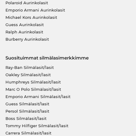
Polaroid Aurinkolasit
Emporio Armani Aurinkolasit
Michael Kors Aurinkolasit
Guess Aurinkolasit
Ralph Aurinkolasit
Burberry Aurinkolasit
Suosituimmat silmälasimerkkimme
Ray-Ban Silmälasit/lasit
Oakley Silmälasit/lasit
Humphreys Silmälasit/lasit
Marc O Polo Silmälasit/lasit
Emporio Armani Silmälasit/lasit
Guess Silmälasit/lasit
Persol Silmälasit/lasit
Boss Silmälasit/lasit
Tommy Hilfiger Silmälasit/lasit
Carrera Silmälasit/lasit