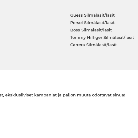
Guess Silmälasit/lasit
Persol Silmälasit/lasit
Boss Silmälasit/lasit
Tommy Hilfiger Silmälasit/lasit
Carrera Silmälasit/lasit
et, eksklusiiviset kampanjat ja paljon muuta odottavat sinua!