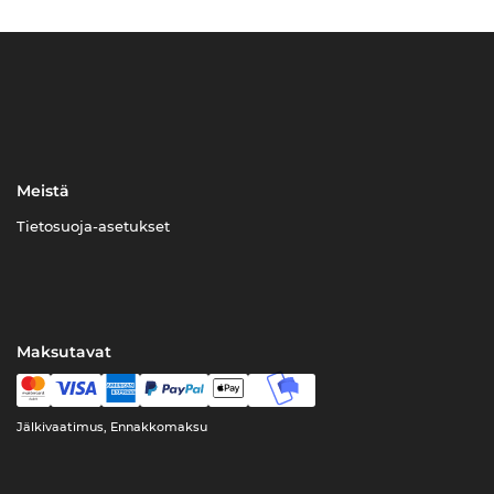
Meistä
Tietosuoja-asetukset
Maksutavat
Jälkivaatimus, Ennakkomaksu