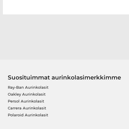
Suosituimmat aurinkolasimerkkimme
Ray-Ban Aurinkolasit
Oakley Aurinkolasit
Persol Aurinkolasit
Carrera Aurinkolasit
Polaroid Aurinkolasit