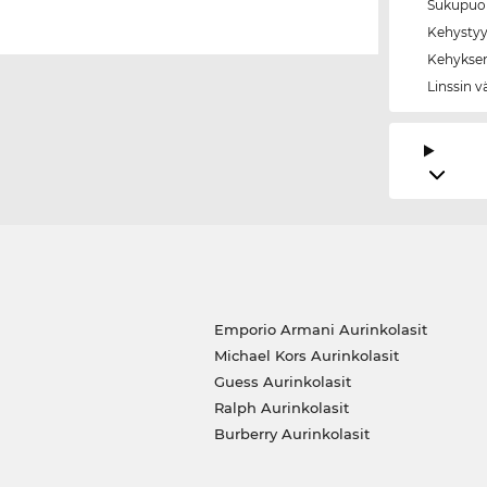
Sukupuol
Kehystyy
Kehyksen
Linssin v
Emporio Armani Aurinkolasit
Michael Kors Aurinkolasit
Guess Aurinkolasit
Ralph Aurinkolasit
Burberry Aurinkolasit