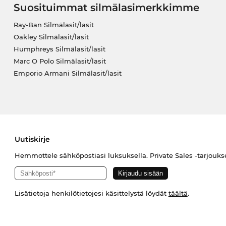
Suosituimmat silmälasimerkkimme
Ray-Ban Silmälasit/lasit
Oakley Silmälasit/lasit
Humphreys Silmälasit/lasit
Marc O Polo Silmälasit/lasit
Emporio Armani Silmälasit/lasit
Uutiskirje
Hemmottele sähköpostiasi luksuksella. Private Sales -tarjouks
Lisätietoja henkilötietojesi käsittelystä löydät
täältä
.