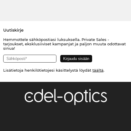
Uutiskirje
Hemmottele sähköpostiasi luksuksella. Private Sales -
tarjoukset, eksklusiiviset kampanjat ja paljon muuta odottavat
sinua!
Lisätietoja henkilötietojesi käsittelystä löydät
täältä
.