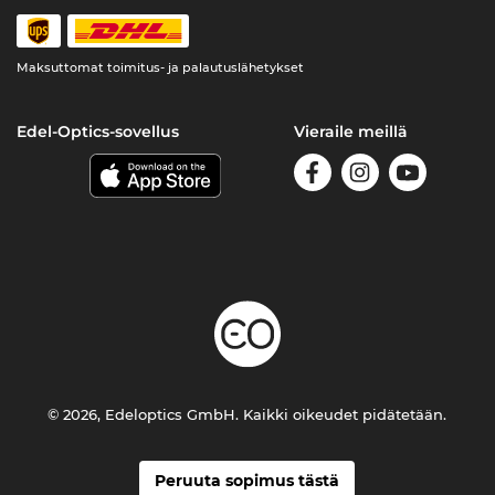
Maksuttomat toimitus- ja palautuslähetykset
Edel-Optics-sovellus
Vieraile meillä
© 2026, Edeloptics GmbH. Kaikki oikeudet pidätetään.
Peruuta sopimus tästä