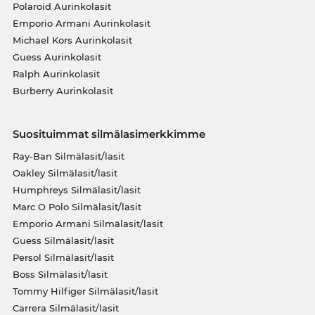
Polaroid Aurinkolasit
Emporio Armani Aurinkolasit
Michael Kors Aurinkolasit
Guess Aurinkolasit
Ralph Aurinkolasit
Burberry Aurinkolasit
Suosituimmat silmälasimerkkimme
Ray-Ban Silmälasit/lasit
Oakley Silmälasit/lasit
Humphreys Silmälasit/lasit
Marc O Polo Silmälasit/lasit
Emporio Armani Silmälasit/lasit
Guess Silmälasit/lasit
Persol Silmälasit/lasit
Boss Silmälasit/lasit
Tommy Hilfiger Silmälasit/lasit
Carrera Silmälasit/lasit