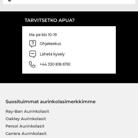
TARVITSETKO APUA?
Ma-pe klo 10-19
Ohjekeskus
Lähetä kysely
+44 330 818 6761
Suosituimmat aurinkolasimerkkimme
Ray-Ban Aurinkolasit
Oakley Aurinkolasit
Persol Aurinkolasit
Carrera Aurinkolasit