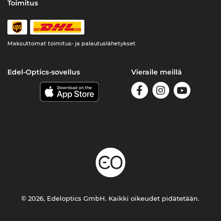
Toimitus
Maksuttomat toimitus- ja palautuslähetykset
Edel-Optics-sovellus
Vieraile meillä
© 2026, Edeloptics GmbH. Kaikki oikeudet pidätetään.