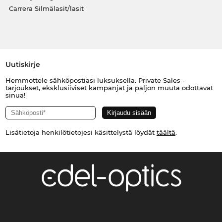
Carrera Silmälasit/lasit
Uutiskirje
Hemmottele sähköpostiasi luksuksella. Private Sales -
tarjoukset, eksklusiiviset kampanjat ja paljon muuta odottavat
sinua!
Lisätietoja henkilötietojesi käsittelystä löydät
täältä
.