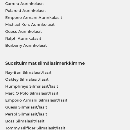
Carrera Aurinkolasit
Polaroid Aurinkolasit
Emporio Armani Aurinkolasit
Michael Kors Aurinkolasit
Guess Aurinkolasit
Ralph Aurinkolasit
Burberry Aurinkolasit
Suosituimmat silmälasimerkkimme
Ray-Ban Silmälasit/lasit
Oakley Silmälasit/lasit
Humphreys Silmälasit/lasit
Marc O Polo Silmälasit/lasit
Emporio Armani Silmälasit/lasit
Guess Silmälasit/lasit
Persol Silmälasit/lasit
Boss Silmälasit/lasit
Tommy Hilfiger Silmälasit/lasit