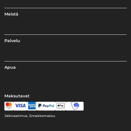
Meistä
Palvelu
Apua
Maksutavat
Jälkivaatimus, Ennakkomaksu