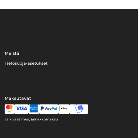
Meistä
Tietosuoja-asetukset
Maksutavat
Jälkivaatimus, Ennakkomaksu