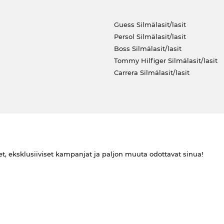
Guess Silmälasit/lasit
Persol Silmälasit/lasit
Boss Silmälasit/lasit
Tommy Hilfiger Silmälasit/lasit
Carrera Silmälasit/lasit
et, eksklusiiviset kampanjat ja paljon muuta odottavat sinua!