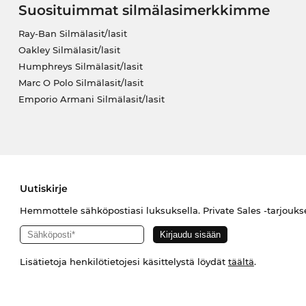
Suosituimmat silmälasimerkkimme
Ray-Ban Silmälasit/lasit
Oakley Silmälasit/lasit
Humphreys Silmälasit/lasit
Marc O Polo Silmälasit/lasit
Emporio Armani Silmälasit/lasit
Uutiskirje
Hemmottele sähköpostiasi luksuksella. Private Sales -tarjouks
Lisätietoja henkilötietojesi käsittelystä löydät
täältä
.