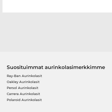
Suosituimmat aurinkolasimerkkimme
Ray-Ban Aurinkolasit
Oakley Aurinkolasit
Persol Aurinkolasit
Carrera Aurinkolasit
Polaroid Aurinkolasit