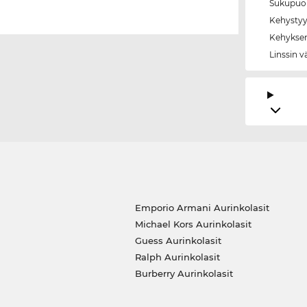
Sukupuol
Kehystyy
Kehyksen
Linssin v
Emporio Armani Aurinkolasit
Michael Kors Aurinkolasit
Guess Aurinkolasit
Ralph Aurinkolasit
Burberry Aurinkolasit