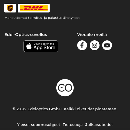
Maksuttomat toimitus- ja palautuslähetykset
Edel-Optics-sovellus
Vieraile meillä
© 2026, Edeloptics GmbH. Kaikki oikeudet pidätetään.
Yleiset sopimusohjeet
Tietosuoja
Julkaisutiedot