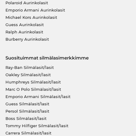
Polaroid Aurinkolasit
Emporio Armani Aurinkolasit
Michael Kors Aurinkolasit
Guess Aurinkolasit
Ralph Aurinkolasit
Burberry Aurinkolasit
Suosituimmat silmälasimerkkimme
Ray-Ban Silmälasit/lasit
Oakley Silmälasit/lasit
Humphreys Silmälasit/lasit
Marc O Polo Silmälasit/lasit
Emporio Armani Silmälasit/lasit
Guess Silmälasit/lasit
Persol Silmälasit/lasit
Boss Silmälasit/lasit
Tommy Hilfiger Silmälasit/lasit
Carrera Silmälasit/lasit