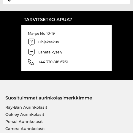
TARVITSETKO APUA?
Ma-pe klo 10-19
Ohjekeskus
Lähetä kysely
+44 330 818 6761
Suosituimmat aurinkolasimerkkimme
Ray-Ban Aurinkolasit
Oakley Aurinkolasit
Persol Aurinkolasit
Carrera Aurinkolasit