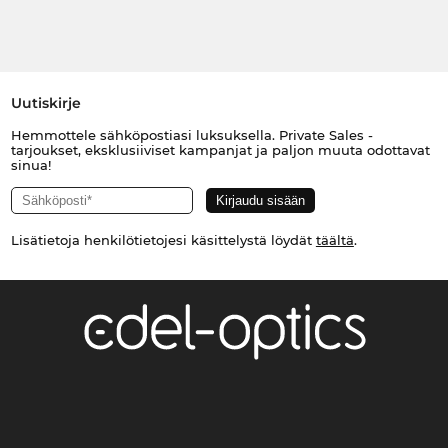
Uutiskirje
Hemmottele sähköpostiasi luksuksella. Private Sales -
tarjoukset, eksklusiiviset kampanjat ja paljon muuta odottavat
sinua!
Lisätietoja henkilötietojesi käsittelystä löydät
täältä
.