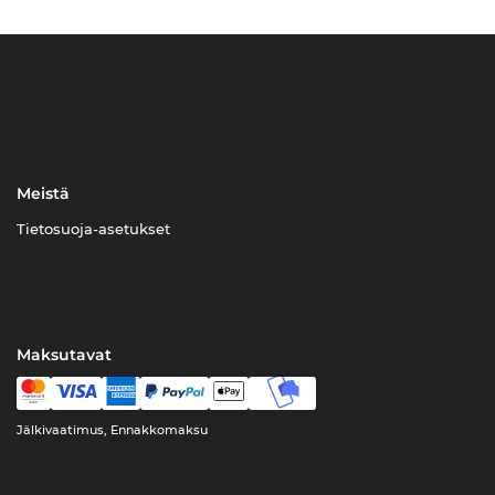
Meistä
Tietosuoja-asetukset
Maksutavat
Jälkivaatimus, Ennakkomaksu