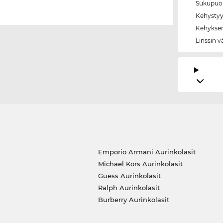
Sukupuol
Kehystyy
Kehyksen
Linssin v
Emporio Armani Aurinkolasit
Michael Kors Aurinkolasit
Guess Aurinkolasit
Ralph Aurinkolasit
Burberry Aurinkolasit