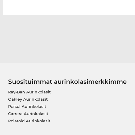
Suosituimmat aurinkolasimerkkimme
Ray-Ban Aurinkolasit
Oakley Aurinkolasit
Persol Aurinkolasit
Carrera Aurinkolasit
Polaroid Aurinkolasit