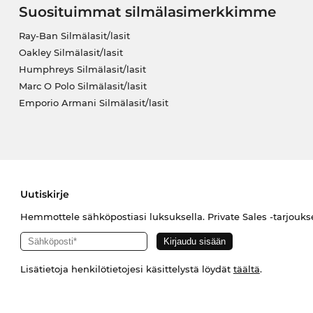
Suosituimmat silmälasimerkkimme
Ray-Ban Silmälasit/lasit
Oakley Silmälasit/lasit
Humphreys Silmälasit/lasit
Marc O Polo Silmälasit/lasit
Emporio Armani Silmälasit/lasit
Uutiskirje
Hemmottele sähköpostiasi luksuksella. Private Sales -tarjouks
Lisätietoja henkilötietojesi käsittelystä löydät
täältä
.