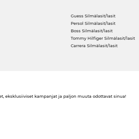
Guess Silmälasit/lasit
Persol Silmälasit/lasit
Boss Silmälasit/lasit
Tommy Hilfiger Silmälasit/lasit
Carrera Silmälasit/lasit
et, eksklusiiviset kampanjat ja paljon muuta odottavat sinua!