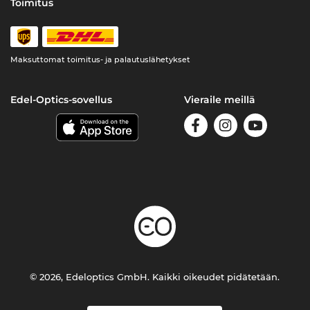
Toimitus
Maksuttomat toimitus- ja palautuslähetykset
Edel-Optics-sovellus
Vieraile meillä
© 2026, Edeloptics GmbH. Kaikki oikeudet pidätetään.