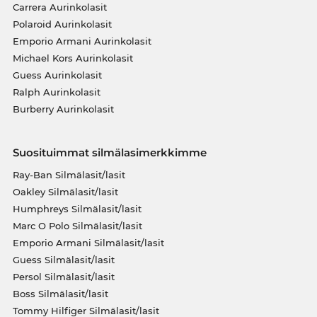
Carrera Aurinkolasit
Polaroid Aurinkolasit
Emporio Armani Aurinkolasit
Michael Kors Aurinkolasit
Guess Aurinkolasit
Ralph Aurinkolasit
Burberry Aurinkolasit
Suosituimmat silmälasimerkkimme
Ray-Ban Silmälasit/lasit
Oakley Silmälasit/lasit
Humphreys Silmälasit/lasit
Marc O Polo Silmälasit/lasit
Emporio Armani Silmälasit/lasit
Guess Silmälasit/lasit
Persol Silmälasit/lasit
Boss Silmälasit/lasit
Tommy Hilfiger Silmälasit/lasit