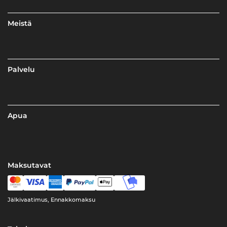
Meistä
Palvelu
Apua
Maksutavat
Jälkivaatimus, Ennakkomaksu