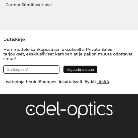
Carrera Silmälasit/lasit
Uutiskirje
Hemmottele sähköpostiasi luksuksella. Private Sales -
tarjoukset, eksklusiiviset kampanjat ja paljon muuta odottavat
sinua!
Lisätietoja henkilötietojesi käsittelystä löydät
täältä
.