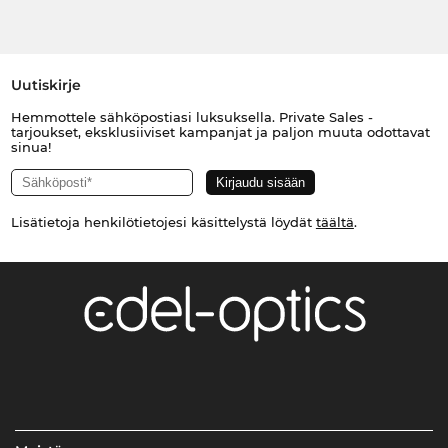
Uutiskirje
Hemmottele sähköpostiasi luksuksella. Private Sales -
tarjoukset, eksklusiiviset kampanjat ja paljon muuta odottavat
sinua!
Lisätietoja henkilötietojesi käsittelystä löydät
täältä
.