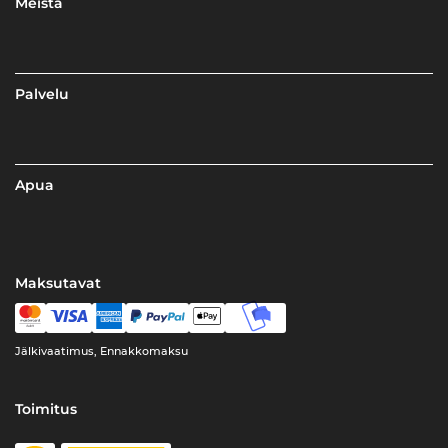
Meistä
Palvelu
Apua
Maksutavat
Jälkivaatimus, Ennakkomaksu
Toimitus