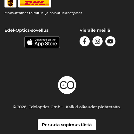
Maksuttomat toimitus- ja palautuslähetykset
Edel-Optics-sovellus
Vieraile meillä
© 2026, Edeloptics GmbH. Kaikki oikeudet pidätetään.
Peruuta sopimus tästä