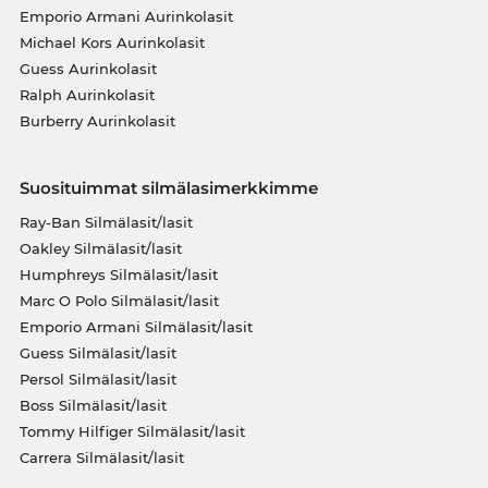
Emporio Armani Aurinkolasit
Michael Kors Aurinkolasit
Guess Aurinkolasit
Ralph Aurinkolasit
Burberry Aurinkolasit
Suosituimmat silmälasimerkkimme
Ray-Ban Silmälasit/lasit
Oakley Silmälasit/lasit
Humphreys Silmälasit/lasit
Marc O Polo Silmälasit/lasit
Emporio Armani Silmälasit/lasit
Guess Silmälasit/lasit
Persol Silmälasit/lasit
Boss Silmälasit/lasit
Tommy Hilfiger Silmälasit/lasit
Carrera Silmälasit/lasit