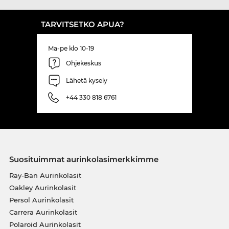
TARVITSETKO APUA?
Ma-pe klo 10-19
Ohjekeskus
Lähetä kysely
+44 330 818 6761
Suosituimmat aurinkolasimerkkimme
Ray-Ban Aurinkolasit
Oakley Aurinkolasit
Persol Aurinkolasit
Carrera Aurinkolasit
Polaroid Aurinkolasit