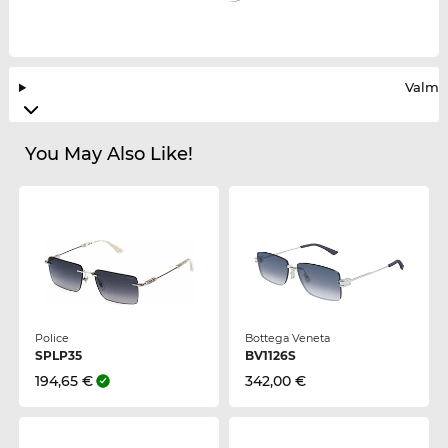
Valmis
You May Also Like!
Police
Bottega Veneta
SPLP35
BV1126S
194,65 €
342,00 €