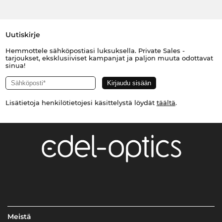
Uutiskirje
Hemmottele sähköpostiasi luksuksella. Private Sales -
tarjoukset, eksklusiiviset kampanjat ja paljon muuta odottavat
sinua!
Lisätietoja henkilötietojesi käsittelystä löydät
täältä
.
Meistä