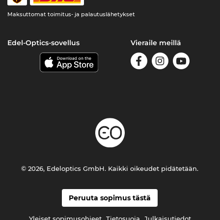
Maksuttomat toimitus- ja palautuslähetykset
Edel-Optics-sovellus
Vieraile meillä
© 2026, Edeloptics GmbH. Kaikki oikeudet pidätetään.
Peruuta sopimus tästä
Yleiset sopimusohjeet
Tietosuoja
Julkaisutiedot