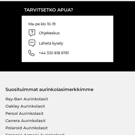
TARVITSETKO APUA?
Ma-pe klo 10-19
Ohjekeskus
Lähetä kysely
+44 330 818 6761
Suosituimmat aurinkolasimerkkimme
Ray-Ban Aurinkolasit
Oakley Aurinkolasit
Persol Aurinkolasit
Carrera Aurinkolasit
Polaroid Aurinkolasit