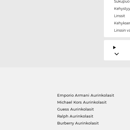
Sukupuol
Kehystyy
Linssit
Kehyksen
Linssin v
Emporio Armani Aurinkolasit
Michael Kors Aurinkolasit
Guess Aurinkolasit
Ralph Aurinkolasit
Burberry Aurinkolasit