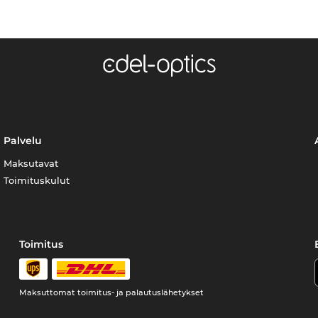
Palvelu
Maksutavat
Toimituskulut
Toimitus
Maksuttomat toimitus- ja palautuslähetykset