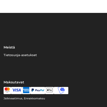
Meistä
Tietosuoja-asetukset
Maksutavat
Jälkivaatimus, Ennakkomaksu