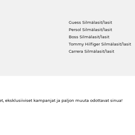
Guess Silmälasit/lasit
Persol Silmälasit/lasit
Boss Silmälasit/lasit
Tommy Hilfiger Silmälasit/lasit
Carrera Silmälasit/lasit
et, eksklusiiviset kampanjat ja paljon muuta odottavat sinua!