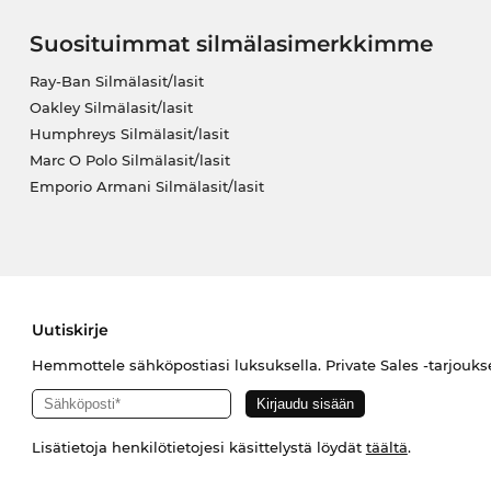
Suosituimmat silmälasimerkkimme
Ray-Ban Silmälasit/lasit
Oakley Silmälasit/lasit
Humphreys Silmälasit/lasit
Marc O Polo Silmälasit/lasit
Emporio Armani Silmälasit/lasit
Uutiskirje
Hemmottele sähköpostiasi luksuksella. Private Sales -tarjouks
Lisätietoja henkilötietojesi käsittelystä löydät
täältä
.