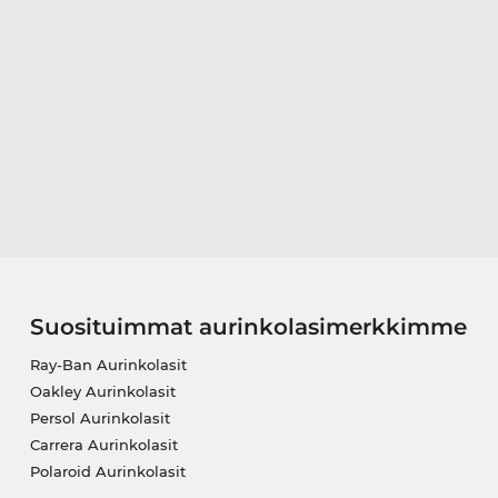
Suosituimmat aurinkolasimerkkimme
Ray-Ban Aurinkolasit
Oakley Aurinkolasit
Persol Aurinkolasit
Carrera Aurinkolasit
Polaroid Aurinkolasit