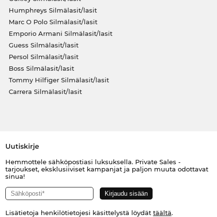
Humphreys Silmälasit/lasit
Marc O Polo Silmälasit/lasit
Emporio Armani Silmälasit/lasit
Guess Silmälasit/lasit
Persol Silmälasit/lasit
Boss Silmälasit/lasit
Tommy Hilfiger Silmälasit/lasit
Carrera Silmälasit/lasit
Uutiskirje
Hemmottele sähköpostiasi luksuksella. Private Sales -
tarjoukset, eksklusiiviset kampanjat ja paljon muuta odottavat
sinua!
Lisätietoja henkilötietojesi käsittelystä löydät
täältä
.