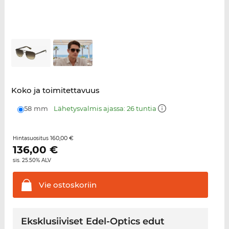
Koko ja toimitettavuus
58 mm
Lähetysvalmis ajassa: 26 tuntia
160,00 €
Hintasuositus
136,00
€
sis. 25.50% ALV
Vie
ostoskoriin
Eksklusiiviset Edel-Optics edut