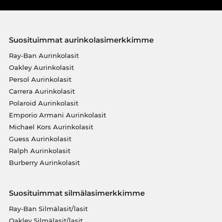
Suosituimmat aurinkolasimerkkimme
Ray-Ban Aurinkolasit
Oakley Aurinkolasit
Persol Aurinkolasit
Carrera Aurinkolasit
Polaroid Aurinkolasit
Emporio Armani Aurinkolasit
Michael Kors Aurinkolasit
Guess Aurinkolasit
Ralph Aurinkolasit
Burberry Aurinkolasit
Suosituimmat silmälasimerkkimme
Ray-Ban Silmälasit/lasit
Oakley Silmälasit/lasit