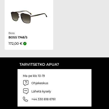
Boss
BOSS 1748/S
172,00 €
TARVITSETKO APUA?
Ma-pe klo 10-19
Ohjekeskus
Lähetä kysely
+44 330 818 6761