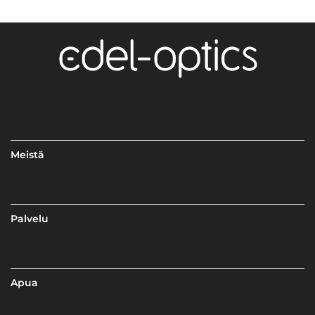
Meistä
Palvelu
Apua