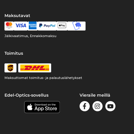
Maksutavat
Jälkivaatimus, Ennakkomaksu
Toimitus
Maksuttomat toimitus- ja palautuslähetykset
Edel-Optics-sovellus
Vieraile meillä