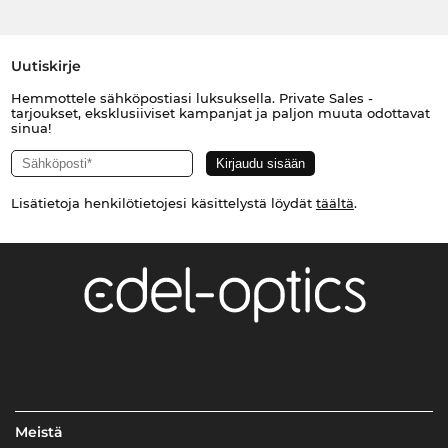
Uutiskirje
Hemmottele sähköpostiasi luksuksella. Private Sales -
tarjoukset, eksklusiiviset kampanjat ja paljon muuta odottavat
sinua!
Lisätietoja henkilötietojesi käsittelystä löydät
täältä
.
Meistä