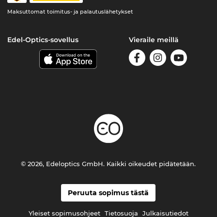
Maksuttomat toimitus- ja palautuslähetykset
Edel-Optics-sovellus
Vieraile meillä
© 2026, Edeloptics GmbH. Kaikki oikeudet pidätetään.
Peruuta sopimus tästä
Yleiset sopimusohjeet
Tietosuoja
Julkaisutiedot