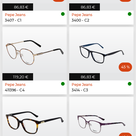
86,83 €
86,83 €
Pepe Jeans
Pepe Jeans
3407 - C1
3400 - C2
45 %
119,20 €
86,83 €
Pepe Jeans
Pepe Jeans
411396 - C4
3414 - C3