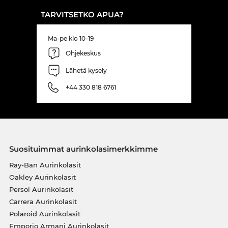
TARVITSETKO APUA?
Ma-pe klo 10-19
Ohjekeskus
Lähetä kysely
+44 330 818 6761
Suosituimmat aurinkolasimerkkimme
Ray-Ban Aurinkolasit
Oakley Aurinkolasit
Persol Aurinkolasit
Carrera Aurinkolasit
Polaroid Aurinkolasit
Emporio Armani Aurinkolasit