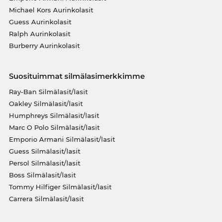
Michael Kors Aurinkolasit
Guess Aurinkolasit
Ralph Aurinkolasit
Burberry Aurinkolasit
Suosituimmat silmälasimerkkimme
Ray-Ban Silmälasit/lasit
Oakley Silmälasit/lasit
Humphreys Silmälasit/lasit
Marc O Polo Silmälasit/lasit
Emporio Armani Silmälasit/lasit
Guess Silmälasit/lasit
Persol Silmälasit/lasit
Boss Silmälasit/lasit
Tommy Hilfiger Silmälasit/lasit
Carrera Silmälasit/lasit