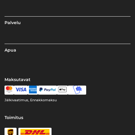
Palvelu
Apua
Maksutavat
Jälkivaatimus, Ennakkomaksu
Toimitus