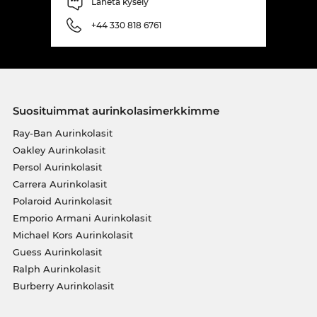
Lähetä kysely
+44 330 818 6761
Suosituimmat aurinkolasimerkkimme
Ray-Ban Aurinkolasit
Oakley Aurinkolasit
Persol Aurinkolasit
Carrera Aurinkolasit
Polaroid Aurinkolasit
Emporio Armani Aurinkolasit
Michael Kors Aurinkolasit
Guess Aurinkolasit
Ralph Aurinkolasit
Burberry Aurinkolasit