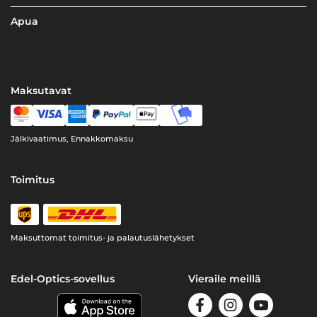
Apua
Maksutavat
Jälkivaatimus, Ennakkomaksu
Toimitus
Maksuttomat toimitus- ja palautuslähetykset
Edel-Optics-sovellus
Vieraile meillä