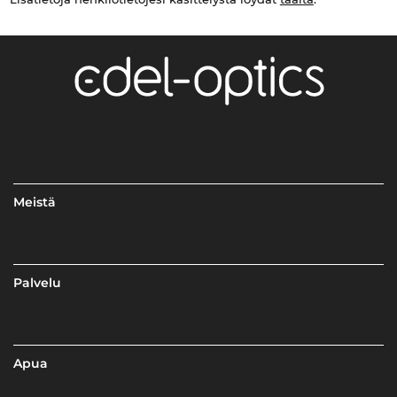
Meistä
Palvelu
Apua