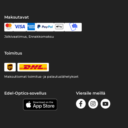
Maksutavat
Jälkivaatimus, Ennakkomaksu
Toimitus
Maksuttomat toimitus- ja palautuslähetykset
Edel-Optics-sovellus
Vieraile meillä