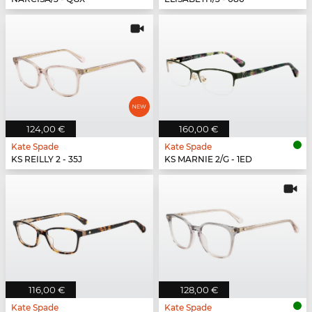
124,00 €
160,00 €
Kate Spade
Kate Spade
KS REILLY 2 - 35J
KS MARNIE 2/G - 1ED
116,00 €
128,00 €
Kate Spade
Kate Spade