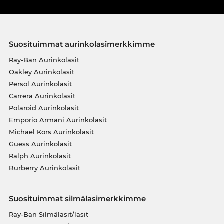
Suosituimmat aurinkolasimerkkimme
Ray-Ban Aurinkolasit
Oakley Aurinkolasit
Persol Aurinkolasit
Carrera Aurinkolasit
Polaroid Aurinkolasit
Emporio Armani Aurinkolasit
Michael Kors Aurinkolasit
Guess Aurinkolasit
Ralph Aurinkolasit
Burberry Aurinkolasit
Suosituimmat silmälasimerkkimme
Ray-Ban Silmälasit/lasit