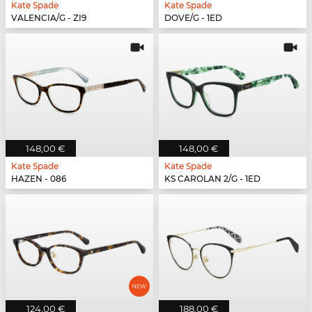
Kate Spade
Kate Spade
VALENCIA/G - ZI9
DOVE/G - 1ED
148,00 €
148,00 €
Kate Spade
Kate Spade
HAZEN - 086
KS CAROLAN 2/G - 1ED
124,00 €
188,00 €