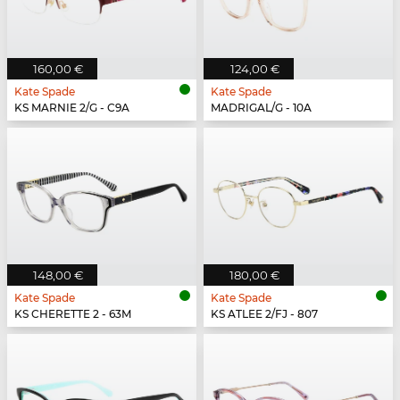
160,00 €
124,00 €
Kate Spade
Kate Spade
KS MARNIE 2/G - C9A
MADRIGAL/G - 10A
148,00 €
180,00 €
Kate Spade
Kate Spade
KS CHERETTE 2 - 63M
KS ATLEE 2/FJ - 807