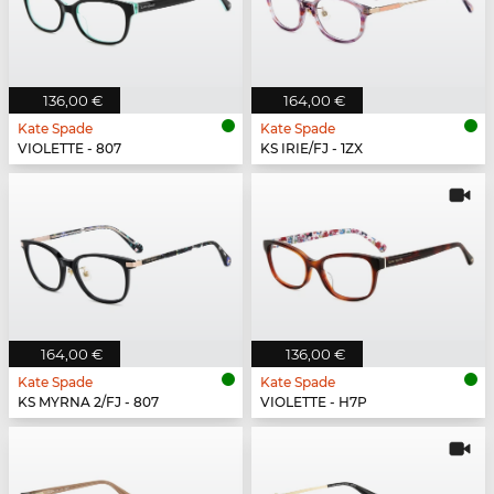
136,00 €
164,00 €
Kate Spade
Kate Spade
VIOLETTE - 807
KS IRIE/FJ - 1ZX
164,00 €
136,00 €
Kate Spade
Kate Spade
KS MYRNA 2/FJ - 807
VIOLETTE - H7P