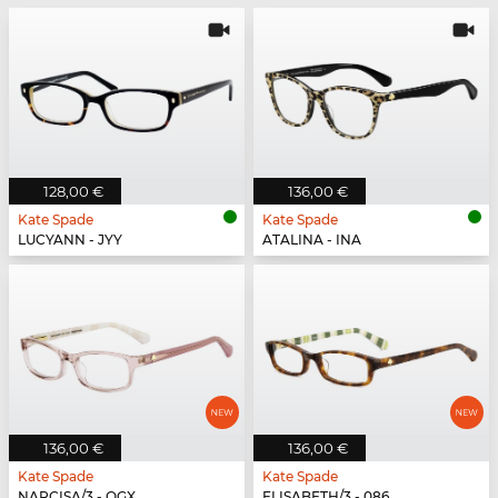
128,00 €
136,00 €
Kate Spade
Kate Spade
LUCYANN - JYY
ATALINA - INA
136,00 €
136,00 €
Kate Spade
Kate Spade
NARCISA/3 - QGX
ELISABETH/3 - 086