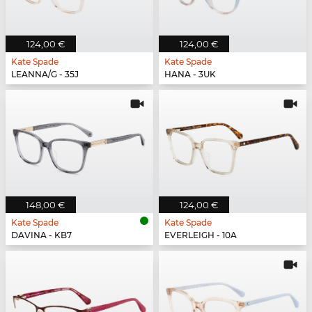
124,00 €
124,00 €
Kate Spade
Kate Spade
LEANNA/G - 35J
HANA - 3UK
148,00 €
124,00 €
Kate Spade
Kate Spade
DAVINA - KB7
EVERLEIGH - 10A