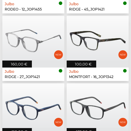
Julbo
Julbo
RODEO - 12_JOP1455
RIDGE - 45_JOP1421
160,00 €
100,00 €
Julbo
Julbo
RIDGE - 27_JOP1421
MONTFORT - 16_JOP1342