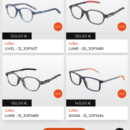
100,00 €
150,00 €
Julbo
Julbo
LIVEL - 12_JOP1417
LUME - 20_JOP1489
150,00 €
145,00 €
Julbo
Julbo
LUME - 51_JOP1489
SIGMA - 12_JOP1494