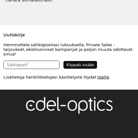
Carrera Silmälasit/lasit
Uutiskirje
Hemmottele sähköpostiasi luksuksella. Private Sales -
tarjoukset, eksklusiiviset kampanjat ja paljon muuta odottavat
sinua!
Lisätietoja henkilötietojesi käsittelystä löydät
täältä
.