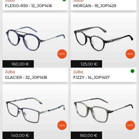
Julbo
Julbo
FLEXIO-R50 - 12_JOP1416
MORGAN - 19_JOP1429
160,00 €
125,00 €
Julbo
Julbo
GLACIER - 32_JOP1418
FIZZY - 14_JOP1457
140,00 €
160,00 €