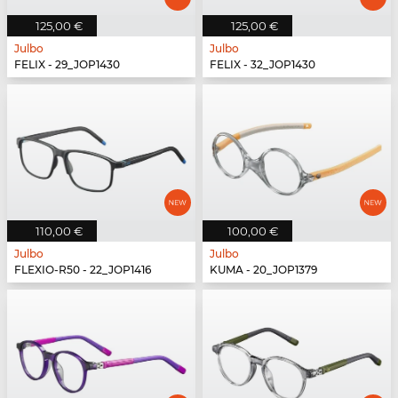
125,00 €
125,00 €
Julbo
Julbo
FELIX - 29_JOP1430
FELIX - 32_JOP1430
110,00 €
100,00 €
Julbo
Julbo
FLEXIO-R50 - 22_JOP1416
KUMA - 20_JOP1379