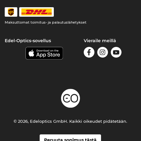
Maksuttomat toimitus- ja palautuslähetykset
Edel-Optics-sovellus
Vieraile meillä
© 2026, Edeloptics GmbH. Kaikki oikeudet pidätetään.
Peruuta sopimus tästä