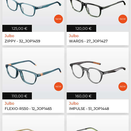
125,00 €
120,00 €
Julbo
Julbo
ZIPPY - 32_JOP1459
WARDS - 27_JOP1427
110,00 €
160,00 €
Julbo
Julbo
FLEXIO-RS50 - 12_JOP1465
IMPULSE - 51_JOP1448