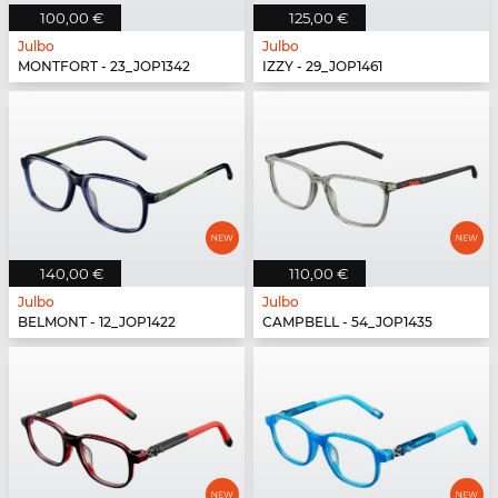
100,00 €
125,00 €
Julbo
Julbo
MONTFORT - 23_JOP1342
IZZY - 29_JOP1461
140,00 €
110,00 €
Julbo
Julbo
BELMONT - 12_JOP1422
CAMPBELL - 54_JOP1435