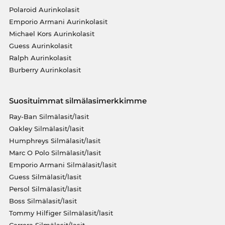
Polaroid Aurinkolasit
Emporio Armani Aurinkolasit
Michael Kors Aurinkolasit
Guess Aurinkolasit
Ralph Aurinkolasit
Burberry Aurinkolasit
Suosituimmat silmälasimerkkimme
Ray-Ban Silmälasit/lasit
Oakley Silmälasit/lasit
Humphreys Silmälasit/lasit
Marc O Polo Silmälasit/lasit
Emporio Armani Silmälasit/lasit
Guess Silmälasit/lasit
Persol Silmälasit/lasit
Boss Silmälasit/lasit
Tommy Hilfiger Silmälasit/lasit