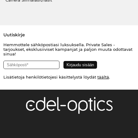
Carrera Silmälasit/lasit
Uutiskirje
Hemmottele sähköpostiasi luksuksella. Private Sales -
tarjoukset, eksklusiiviset kampanjat ja paljon muuta odottavat
sinua!
Lisätietoja henkilötietojesi käsittelystä löydät
täältä
.