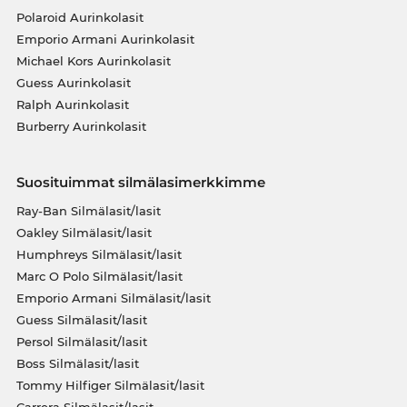
Polaroid Aurinkolasit
Emporio Armani Aurinkolasit
Michael Kors Aurinkolasit
Guess Aurinkolasit
Ralph Aurinkolasit
Burberry Aurinkolasit
Suosituimmat silmälasimerkkimme
Ray-Ban Silmälasit/lasit
Oakley Silmälasit/lasit
Humphreys Silmälasit/lasit
Marc O Polo Silmälasit/lasit
Emporio Armani Silmälasit/lasit
Guess Silmälasit/lasit
Persol Silmälasit/lasit
Boss Silmälasit/lasit
Tommy Hilfiger Silmälasit/lasit