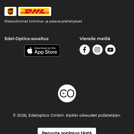
Maksuttomat toimitus- ja palautuslähetykset
Edel-Optics-sovellus
Vieraile meillä
© 2026, Edeloptics GmbH. Kaikki oikeudet pidätetään.
Peruuta sopimus tästä