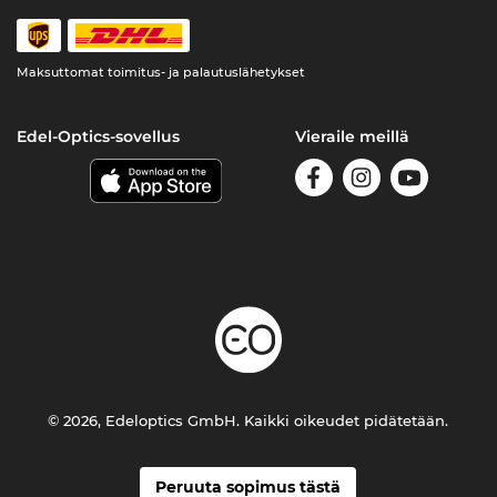
Maksuttomat toimitus- ja palautuslähetykset
Edel-Optics-sovellus
Vieraile meillä
© 2026, Edeloptics GmbH. Kaikki oikeudet pidätetään.
Peruuta sopimus tästä