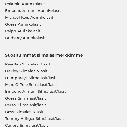
Polaroid Aurinkolasit
Emporio Armani Aurinkolasit
Michael Kors Aurinkolasit
Guess Aurinkolasit
Ralph Aurinkolasit
Burberry Aurinkolasit
Suosituimmat silmälasimerkkimme
Ray-Ban Silmälasit/lasit
Oakley Silmälasit/lasit
Humphreys Silmälasit/lasit
Marc O Polo Silmälasit/lasit
Emporio Armani Silmälasit/lasit
Guess Silmälasit/lasit
Persol Silmälasit/lasit
Boss Silmälasit/lasit
Tommy Hilfiger Silmälasit/lasit
Carrera Silmälasit/lasit