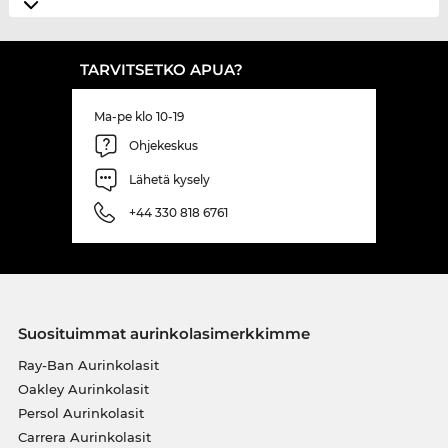
TARVITSETKO APUA?
Ma-pe klo 10-19
Ohjekeskus
Lähetä kysely
+44 330 818 6761
Suosituimmat aurinkolasimerkkimme
Ray-Ban Aurinkolasit
Oakley Aurinkolasit
Persol Aurinkolasit
Carrera Aurinkolasit