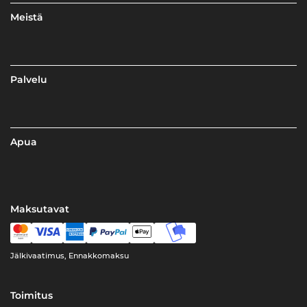
Meistä
Palvelu
Apua
Maksutavat
Jälkivaatimus, Ennakkomaksu
Toimitus