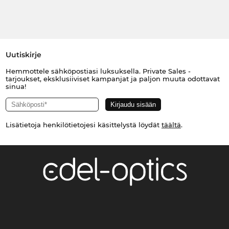
Uutiskirje
Hemmottele sähköpostiasi luksuksella. Private Sales -
tarjoukset, eksklusiiviset kampanjat ja paljon muuta odottavat
sinua!
Lisätietoja henkilötietojesi käsittelystä löydät
täältä
.