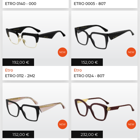
ETRO 0140 - 000
ETRO 0005 - 807
192,00 €
152,00 €
Etro
Etro
ETRO 0112 - 2M2
ETRO 0124 - 807
152,00 €
232,00 €