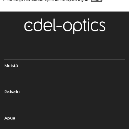
Meistä
Palvelu
Apua