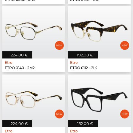
224,00 €
192,00 €
Etro
Etro
ETRO 0140 - 2M2
ETRO 0112 - 2IK
224,00 €
152,00 €
Etro
Etro