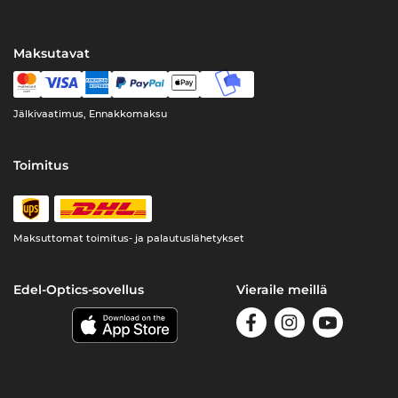
Maksutavat
Jälkivaatimus, Ennakkomaksu
Toimitus
Maksuttomat toimitus- ja palautuslähetykset
Edel-Optics-sovellus
Vieraile meillä