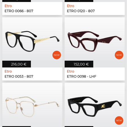
Etro
Etro
ETRO 0066 - 807
ETRO 0120 - 807
216,00 €
152,00 €
Etro
Etro
ETRO 0053 - 807
ETRO 0098 - LHF