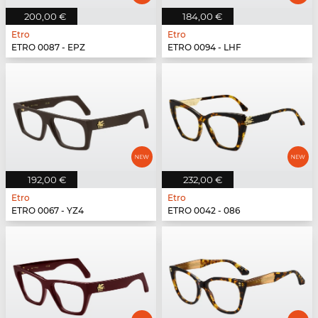
200,00 €
184,00 €
Etro
Etro
ETRO 0087 - EPZ
ETRO 0094 - LHF
192,00 €
232,00 €
Etro
Etro
ETRO 0067 - YZ4
ETRO 0042 - 086