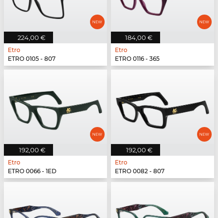
224,00 €
184,00 €
Etro
Etro
ETRO 0105 - 807
ETRO 0116 - 365
192,00 €
192,00 €
Etro
Etro
ETRO 0066 - 1ED
ETRO 0082 - 807