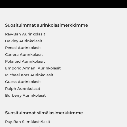
Suosituimmat aurinkolasimerkkimme
Ray-Ban Aurinkolasit
Oakley Aurinkolasit
Persol Aurinkolasit
Carrera Aurinkolasit
Polaroid Aurinkolasit
Emporio Armani Aurinkolasit
Michael Kors Aurinkolasit
Guess Aurinkolasit
Ralph Aurinkolasit
Burberry Aurinkolasit
Suosituimmat silmälasimerkkimme
Ray-Ban Silmälasit/lasit