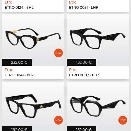
Etro
Etro
ETRO 0124 - 3H2
ETRO 0031 - LHF
232,00 €
152,00 €
Etro
Etro
ETRO 0041 - 807
ETRO 0007 - 807
192,00 €
152,00 €