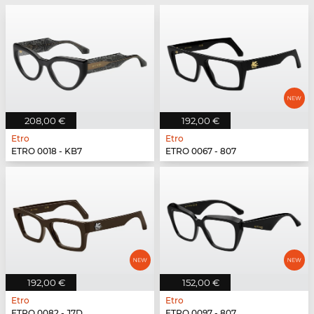
208,00 €
192,00 €
Etro
Etro
ETRO 0018 - KB7
ETRO 0067 - 807
192,00 €
152,00 €
Etro
Etro
ETRO 0082 - J7D
ETRO 0097 - 807