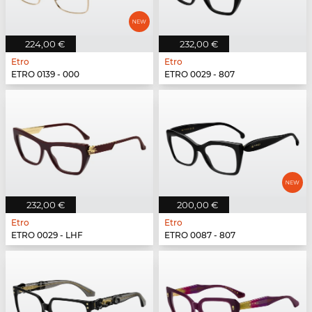
224,00 €
232,00 €
Etro
Etro
ETRO 0139 - 000
ETRO 0029 - 807
232,00 €
200,00 €
Etro
Etro
ETRO 0029 - LHF
ETRO 0087 - 807