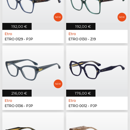
192,00 €
192,00 €
Etro
Etro
ETRO 0129 - PJP
ETRO 0130 - ZI9
216,00 €
176,00 €
Etro
Etro
ETRO 0136 - PJP
ETRO 0012 - PJP