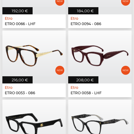
192,00 €
184,00 €
Etro
Etro
ETRO 0066 - LHF
ETRO 0094 - 086
216,00 €
208,00 €
Etro
Etro
ETRO 0053 - 086
ETRO 0058 - LHF