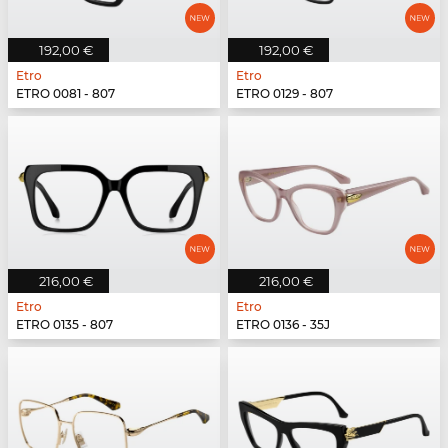
192,00 €
192,00 €
Etro
Etro
ETRO 0081 - 807
ETRO 0129 - 807
216,00 €
216,00 €
Etro
Etro
ETRO 0135 - 807
ETRO 0136 - 35J