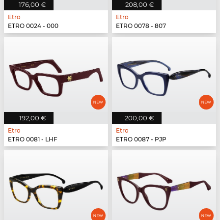
176,00 €
208,00 €
Etro
Etro
ETRO 0024 - 000
ETRO 0078 - 807
192,00 €
200,00 €
Etro
Etro
ETRO 0081 - LHF
ETRO 0087 - PJP