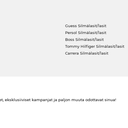
Guess Silmälasit/lasit
Persol Silmälasit/lasit
Boss Silmälasit/lasit
Tommy Hilfiger Silmälasit/lasit
Carrera Silmälasit/lasit
et, eksklusiiviset kampanjat ja paljon muuta odottavat sinua!