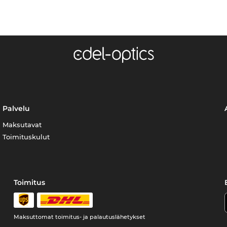
Palvelu
Maksutavat
Toimituskulut
Toimitus
Maksuttomat toimitus- ja palautuslähetykset