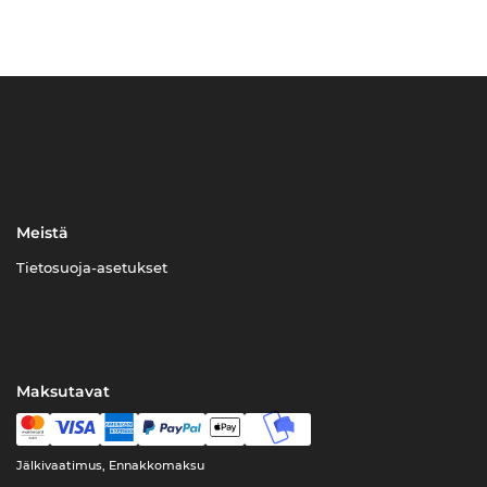
Meistä
Tietosuoja-asetukset
Maksutavat
Jälkivaatimus, Ennakkomaksu