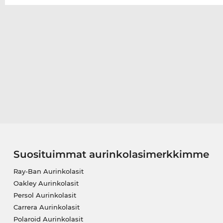
Suosituimmat aurinkolasimerkkimme
Ray-Ban Aurinkolasit
Oakley Aurinkolasit
Persol Aurinkolasit
Carrera Aurinkolasit
Polaroid Aurinkolasit