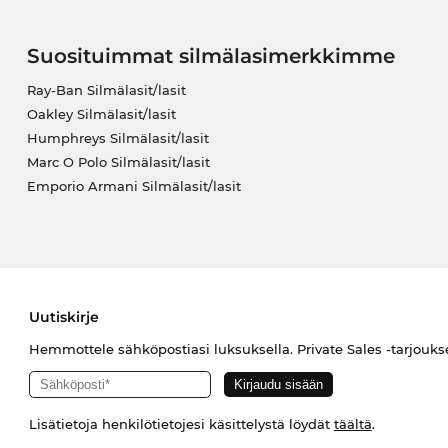
Suosituimmat silmälasimerkkimme
Ray-Ban Silmälasit/lasit
Oakley Silmälasit/lasit
Humphreys Silmälasit/lasit
Marc O Polo Silmälasit/lasit
Emporio Armani Silmälasit/lasit
Uutiskirje
Hemmottele sähköpostiasi luksuksella. Private Sales -tarjouks
Lisätietoja henkilötietojesi käsittelystä löydät
täältä
.