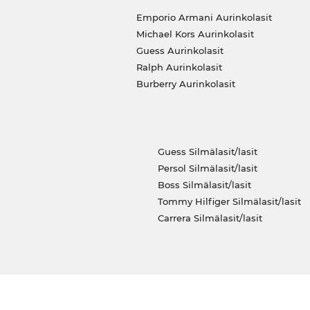
Emporio Armani Aurinkolasit
Michael Kors Aurinkolasit
Guess Aurinkolasit
Ralph Aurinkolasit
Burberry Aurinkolasit
Guess Silmälasit/lasit
Persol Silmälasit/lasit
Boss Silmälasit/lasit
Tommy Hilfiger Silmälasit/lasit
Carrera Silmälasit/lasit