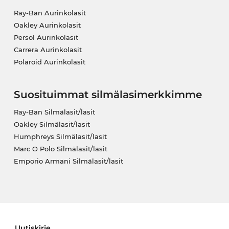
Ray-Ban Aurinkolasit
Oakley Aurinkolasit
Persol Aurinkolasit
Carrera Aurinkolasit
Polaroid Aurinkolasit
Suosituimmat silmälasimerkkimme
Ray-Ban Silmälasit/lasit
Oakley Silmälasit/lasit
Humphreys Silmälasit/lasit
Marc O Polo Silmälasit/lasit
Emporio Armani Silmälasit/lasit
Uutiskirje