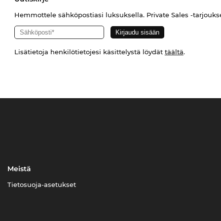
Hemmottele sähköpostiasi luksuksella. Private Sales -tarjouks
Lisätietoja henkilötietojesi käsittelystä löydät
täältä
.
Meistä
Tietosuoja-asetukset