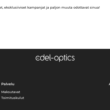
et, eksklusiiviset kampanjat ja paljon muuta odottavat sinua!
Palvelu
Maksutavat
Toimituskulut