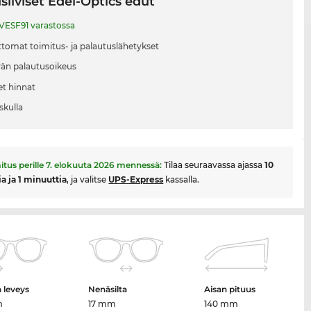
siiviset Edel-Optics edut
VESF91 varastossa
tomat toimitus- ja palautuslähetykset
vän palautusoikeus
et hinnat
skulla
itus perille
7. elokuuta 2026
mennessä:
Tilaa seuraavassa ajassa
10
ia ja 1 minuuttia
, ja valitse
UPS-Express
kassalla.
n leveys
Nenäsilta
Aisan pituus
m
17 mm
140 mm