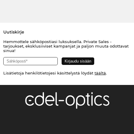
Uutiskirje
Hemmottele sähköpostiasi luksuksella. Private Sales -
tarjoukset, eksklusiiviset kampanjat ja paljon muuta odottavat
sinua!
Lisätietoja henkilötietojesi käsittelystä löydät
täältä
.