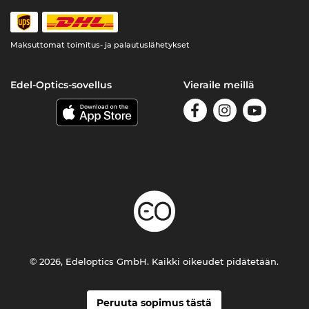
Maksuttomat toimitus- ja palautuslähetykset
Edel-Optics-sovellus
Vieraile meillä
© 2026, Edeloptics GmbH. Kaikki oikeudet pidätetään.
Peruuta sopimus tästä