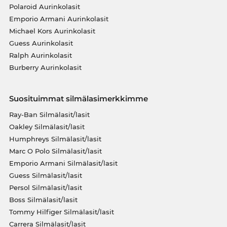
Polaroid Aurinkolasit
Emporio Armani Aurinkolasit
Michael Kors Aurinkolasit
Guess Aurinkolasit
Ralph Aurinkolasit
Burberry Aurinkolasit
Suosituimmat silmälasimerkkimme
Ray-Ban Silmälasit/lasit
Oakley Silmälasit/lasit
Humphreys Silmälasit/lasit
Marc O Polo Silmälasit/lasit
Emporio Armani Silmälasit/lasit
Guess Silmälasit/lasit
Persol Silmälasit/lasit
Boss Silmälasit/lasit
Tommy Hilfiger Silmälasit/lasit
Carrera Silmälasit/lasit