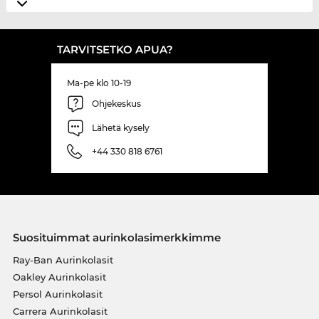
TARVITSETKO APUA?
Ma-pe klo 10-19
Ohjekeskus
Lähetä kysely
+44 330 818 6761
Suosituimmat aurinkolasimerkkimme
Ray-Ban Aurinkolasit
Oakley Aurinkolasit
Persol Aurinkolasit
Carrera Aurinkolasit