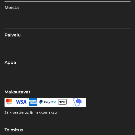
Meistä
Palvelu
Apua
Maksutavat
Jälkivaatimus, Ennakkomaksu
Toimitus