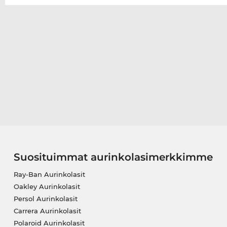
Suosituimmat aurinkolasimerkkimme
Ray-Ban Aurinkolasit
Oakley Aurinkolasit
Persol Aurinkolasit
Carrera Aurinkolasit
Polaroid Aurinkolasit