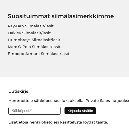
Suosituimmat silmälasimerkkimme
Ray-Ban Silmälasit/lasit
Oakley Silmälasit/lasit
Humphreys Silmälasit/lasit
Marc O Polo Silmälasit/lasit
Emporio Armani Silmälasit/lasit
Uutiskirje
Hemmottele sähköpostiasi luksuksella. Private Sales -tarjouks
Lisätietoja henkilötietojesi käsittelystä löydät
täältä
.