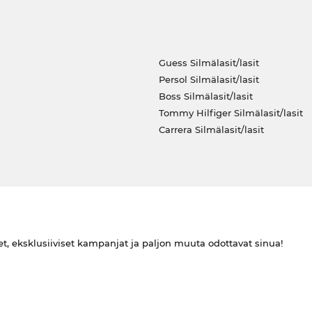
Guess Silmälasit/lasit
Persol Silmälasit/lasit
Boss Silmälasit/lasit
Tommy Hilfiger Silmälasit/lasit
Carrera Silmälasit/lasit
et, eksklusiiviset kampanjat ja paljon muuta odottavat sinua!