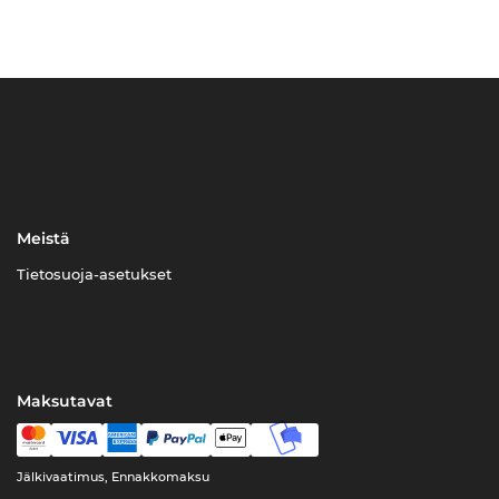
Meistä
Tietosuoja-asetukset
Maksutavat
Jälkivaatimus, Ennakkomaksu