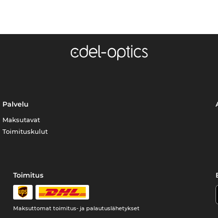
Palvelu
Maksutavat
Toimituskulut
Toimitus
Maksuttomat toimitus- ja palautuslähetykset