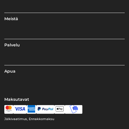
Meistä
Palvelu
Apua
Maksutavat
Jälkivaatimus, Ennakkomaksu