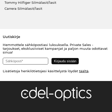
Tommy Hilfiger Silmälasit/lasit
Carrera Silmälasit/lasit
Uutiskirje
Hemmottele sähköpostiasi luksuksella. Private Sales -
tarjoukset, eksklusiiviset kampanjat ja paljon muuta odottavat
sinua!
Lisätietoja henkilötietojesi käsittelystä löydät
täältä
.