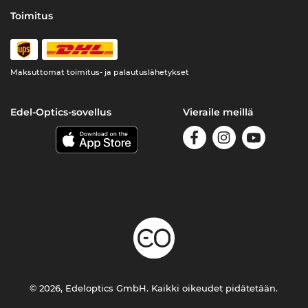
Toimitus
Maksuttomat toimitus- ja palautuslähetykset
Edel-Optics-sovellus
Vieraile meillä
© 2026, Edeloptics GmbH. Kaikki oikeudet pidätetään.