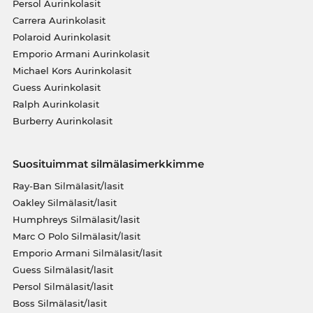
Persol Aurinkolasit
Carrera Aurinkolasit
Polaroid Aurinkolasit
Emporio Armani Aurinkolasit
Michael Kors Aurinkolasit
Guess Aurinkolasit
Ralph Aurinkolasit
Burberry Aurinkolasit
Suosituimmat silmälasimerkkimme
Ray-Ban Silmälasit/lasit
Oakley Silmälasit/lasit
Humphreys Silmälasit/lasit
Marc O Polo Silmälasit/lasit
Emporio Armani Silmälasit/lasit
Guess Silmälasit/lasit
Persol Silmälasit/lasit
Boss Silmälasit/lasit