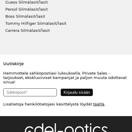
Guess Silmälasit/lasit
Persol Silmälasit/lasit
Boss Silmälasit/lasit
Tommy Hilfiger Silmälasit/lasit
Carrera Silmälasit/lasit
Uutiskirje
Hemmottele sähköpostiasi luksuksella. Private Sales -
tarjoukset, eksklusiiviset kampanjat ja paljon muuta odottavat
sinua!
Lisätietoja henkilötietojesi käsittelystä löydät
täältä
.