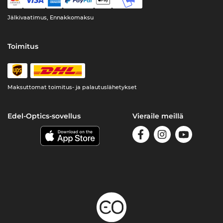
Jälkivaatimus, Ennakkomaksu
Toimitus
Maksuttomat toimitus- ja palautuslähetykset
Edel-Optics-sovellus
Vieraile meillä