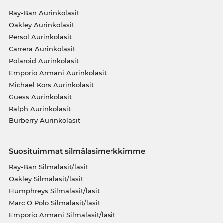
Ray-Ban Aurinkolasit
Oakley Aurinkolasit
Persol Aurinkolasit
Carrera Aurinkolasit
Polaroid Aurinkolasit
Emporio Armani Aurinkolasit
Michael Kors Aurinkolasit
Guess Aurinkolasit
Ralph Aurinkolasit
Burberry Aurinkolasit
Suosituimmat silmälasimerkkimme
Ray-Ban Silmälasit/lasit
Oakley Silmälasit/lasit
Humphreys Silmälasit/lasit
Marc O Polo Silmälasit/lasit
Emporio Armani Silmälasit/lasit