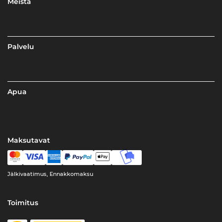
Meistä
Palvelu
Apua
Maksutavat
Jälkivaatimus, Ennakkomaksu
Toimitus