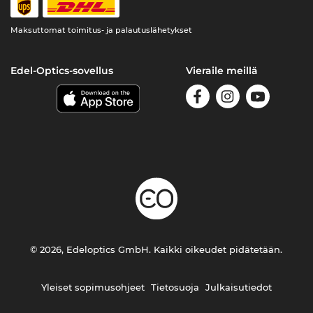
Maksuttomat toimitus- ja palautuslähetykset
Edel-Optics-sovellus
Vieraile meillä
© 2026, Edeloptics GmbH. Kaikki oikeudet pidätetään.
Yleiset sopimusohjeet
Tietosuoja
Julkaisutiedot