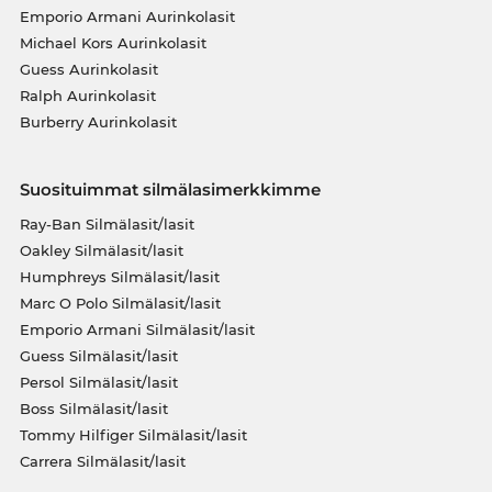
Emporio Armani Aurinkolasit
Michael Kors Aurinkolasit
Guess Aurinkolasit
Ralph Aurinkolasit
Burberry Aurinkolasit
Suosituimmat silmälasimerkkimme
Ray-Ban Silmälasit/lasit
Oakley Silmälasit/lasit
Humphreys Silmälasit/lasit
Marc O Polo Silmälasit/lasit
Emporio Armani Silmälasit/lasit
Guess Silmälasit/lasit
Persol Silmälasit/lasit
Boss Silmälasit/lasit
Tommy Hilfiger Silmälasit/lasit
Carrera Silmälasit/lasit