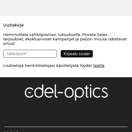
Uutiskirje
Hemmottele sähköpostiasi luksuksella. Private Sales -
tarjoukset, eksklusiiviset kampanjat ja paljon muuta odottavat
sinua!
Lisätietoja henkilötietojesi käsittelystä löydät
täältä
.