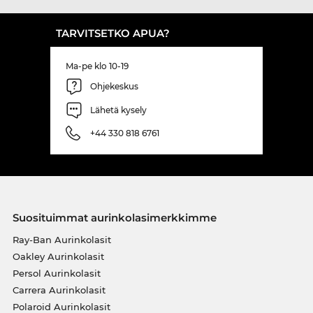
TARVITSETKO APUA?
Ma-pe klo 10-19
Ohjekeskus
Lähetä kysely
+44 330 818 6761
Suosituimmat aurinkolasimerkkimme
Ray-Ban Aurinkolasit
Oakley Aurinkolasit
Persol Aurinkolasit
Carrera Aurinkolasit
Polaroid Aurinkolasit