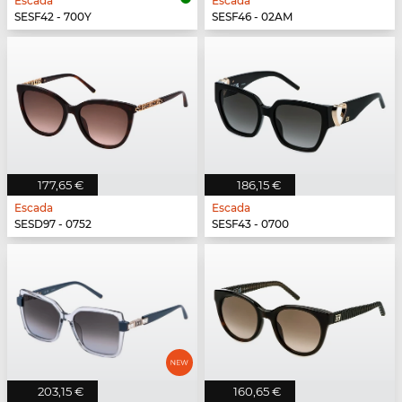
Escada
Escada
SESF42 - 700Y
SESF46 - 02AM
177,65 €
186,15 €
Escada
Escada
SESD97 - 0752
SESF43 - 0700
203,15 €
160,65 €