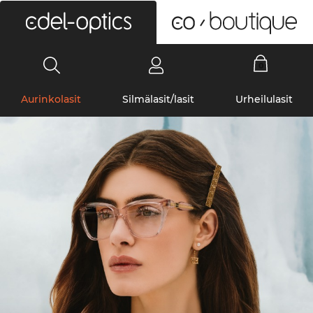
0
Aurinkolasit
Silmälasit/lasit
Urheilulasit