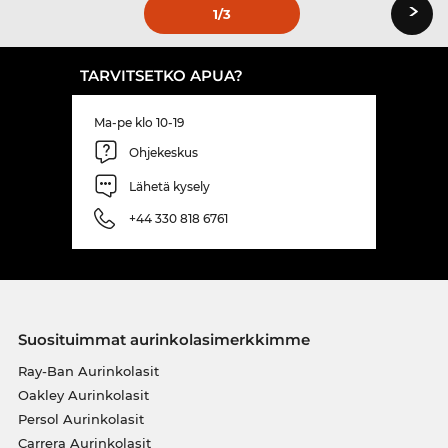
›
1
/3
TARVITSETKO APUA?
Ma-pe klo 10-19
Ohjekeskus
Lähetä kysely
+44 330 818 6761
Suosituimmat aurinkolasimerkkimme
Ray-Ban Aurinkolasit
Oakley Aurinkolasit
Persol Aurinkolasit
Carrera Aurinkolasit