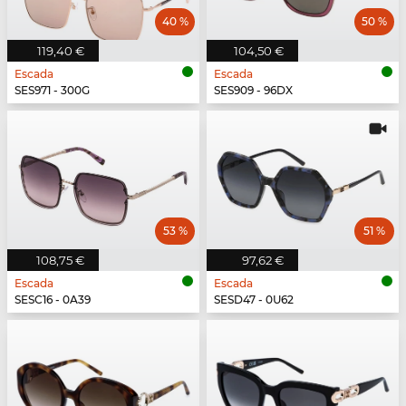
40 %
50 %
119,40 €
104,50 €
Escada
Escada
SES971 - 300G
SES909 - 96DX
53 %
51 %
108,75 €
97,62 €
Escada
Escada
SESC16 - 0A39
SESD47 - 0U62