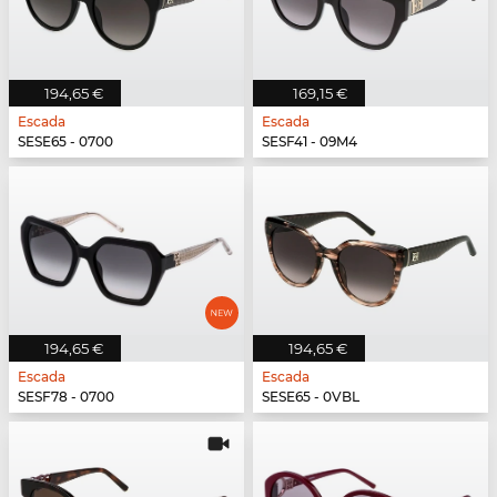
194,65 €
169,15 €
Escada
Escada
SESE65 - 0700
SESF41 - 09M4
194,65 €
194,65 €
Escada
Escada
SESF78 - 0700
SESE65 - 0VBL