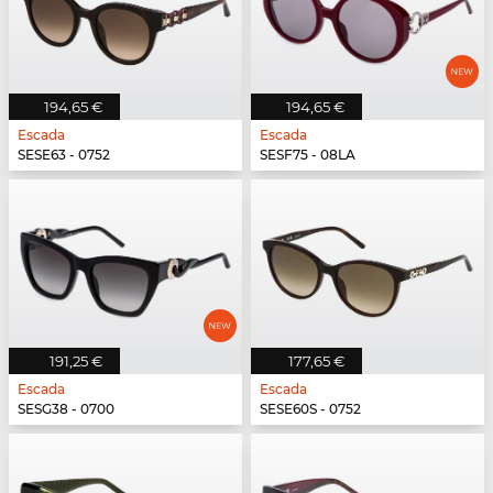
194,65 €
194,65 €
Escada
Escada
SESE63 - 0752
SESF75 - 08LA
191,25 €
177,65 €
Escada
Escada
SESG38 - 0700
SESE60S - 0752