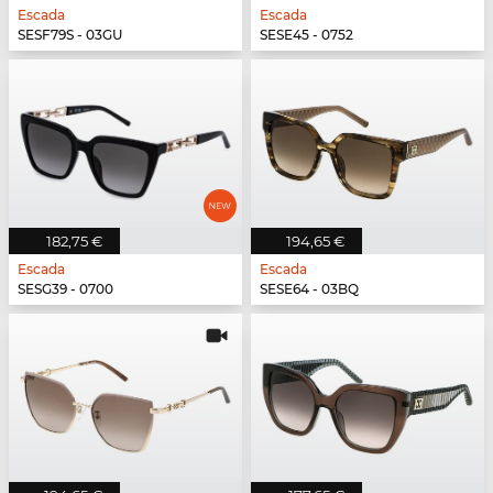
Escada
Escada
SESF79S - 03GU
SESE45 - 0752
182,75 €
194,65 €
Escada
Escada
SESG39 - 0700
SESE64 - 03BQ