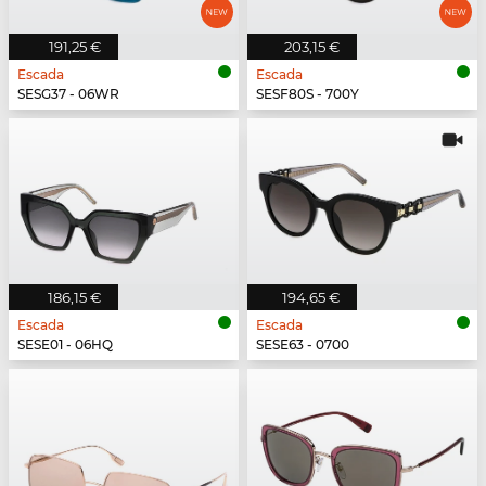
191,25 €
203,15 €
Escada
Escada
SESG37 - 06WR
SESF80S - 700Y
186,15 €
194,65 €
Escada
Escada
SESE01 - 06HQ
SESE63 - 0700