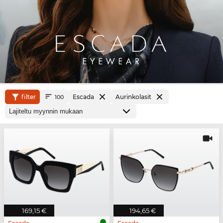
filter
Escada
Aurinkolasit
100
169,15 €
194,65 €