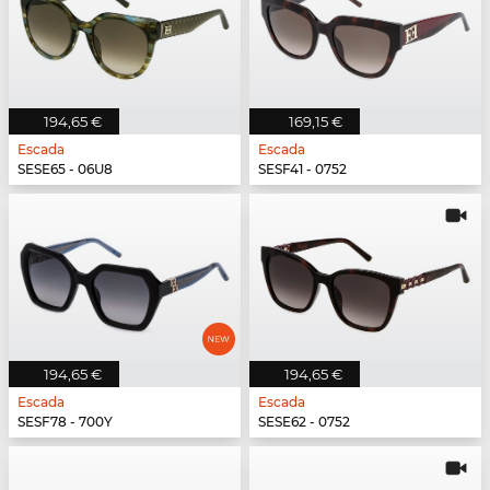
194,65 €
169,15 €
Escada
Escada
SESE65 - 06U8
SESF41 - 0752
194,65 €
194,65 €
Escada
Escada
SESF78 - 700Y
SESE62 - 0752