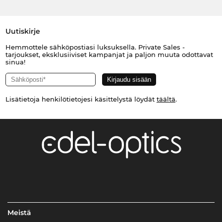
Uutiskirje
Hemmottele sähköpostiasi luksuksella. Private Sales -
tarjoukset, eksklusiiviset kampanjat ja paljon muuta odottavat
sinua!
Lisätietoja henkilötietojesi käsittelystä löydät
täältä
.
Meistä