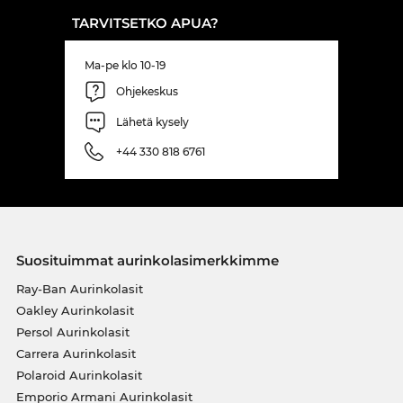
TARVITSETKO APUA?
Ma-pe klo 10-19
Ohjekeskus
Lähetä kysely
+44 330 818 6761
Suosituimmat aurinkolasimerkkimme
Ray-Ban Aurinkolasit
Oakley Aurinkolasit
Persol Aurinkolasit
Carrera Aurinkolasit
Polaroid Aurinkolasit
Emporio Armani Aurinkolasit