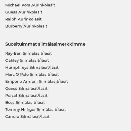
Michael Kors Aurinkolasit
Guess Aurinkolasit
Ralph Aurinkolasit
Burberry Aurinkolasit
Suosituimmat silmälasimerkkimme
Ray-Ban Silmälasit/lasit
Oakley Silmälasit/lasit
Humphreys Silmälasit/lasit
Marc O Polo Silmälasit/lasit
Emporio Armani Silmälasit/lasit
Guess Silmälasit/lasit
Persol Silmälasit/lasit
Boss Silmälasit/lasit
Tommy Hilfiger Silmälasit/lasit
Carrera Silmälasit/lasit