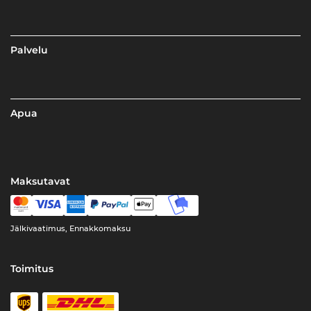
Palvelu
Apua
Maksutavat
Jälkivaatimus, Ennakkomaksu
Toimitus