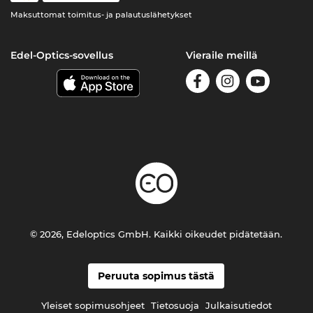
Maksuttomat toimitus- ja palautuslähetykset
Edel-Optics-sovellus
Vieraile meillä
© 2026, Edeloptics GmbH. Kaikki oikeudet pidätetään.
Peruuta sopimus tästä
Yleiset sopimusohjeet
Tietosuoja
Julkaisutiedot