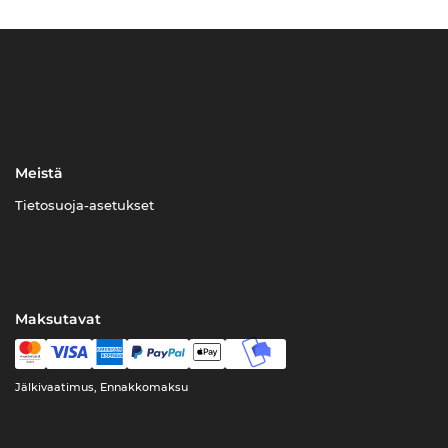
Meistä
Tietosuoja-asetukset
Maksutavat
Jälkivaatimus, Ennakkomaksu