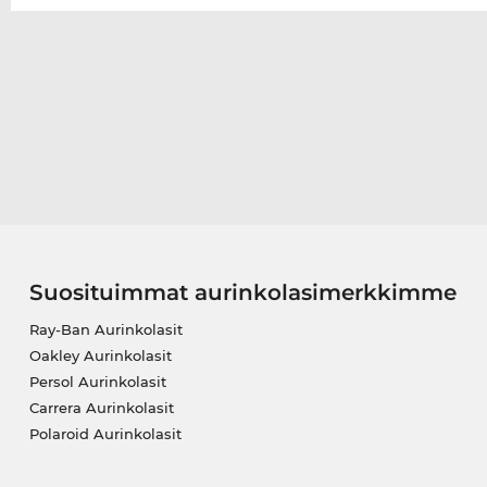
Suosituimmat aurinkolasimerkkimme
Ray-Ban Aurinkolasit
Oakley Aurinkolasit
Persol Aurinkolasit
Carrera Aurinkolasit
Polaroid Aurinkolasit