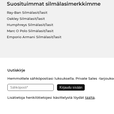
Suosituimmat silmälasimerkkimme
Ray-Ban Silmälasit/lasit
Oakley Silmälasit/lasit
Humphreys Silmälasit/lasit
Marc O Polo Silmälasit/lasit
Emporio Armani Silmälasit/lasit
Uutiskirje
Hemmottele sähköpostiasi luksuksella. Private Sales -tarjouks
Lisätietoja henkilötietojesi käsittelystä löydät
täältä
.