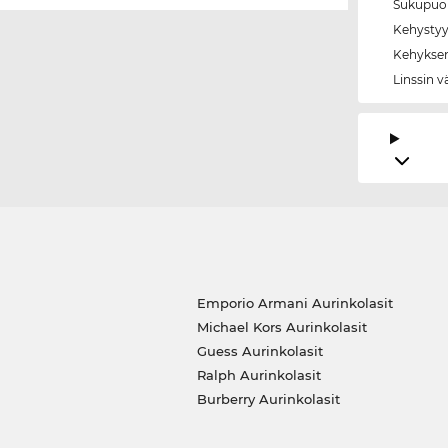
Sukupuol
Kehystyy
Kehyksen
Linssin v
Emporio Armani Aurinkolasit
Michael Kors Aurinkolasit
Guess Aurinkolasit
Ralph Aurinkolasit
Burberry Aurinkolasit