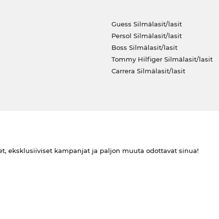
Guess Silmälasit/lasit
Persol Silmälasit/lasit
Boss Silmälasit/lasit
Tommy Hilfiger Silmälasit/lasit
Carrera Silmälasit/lasit
et, eksklusiiviset kampanjat ja paljon muuta odottavat sinua!