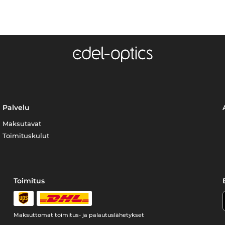
Palvelu
Maksutavat
Toimituskulut
Toimitus
Maksuttomat toimitus- ja palautuslähetykset