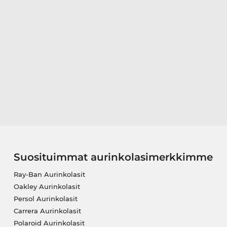
Suosituimmat aurinkolasimerkkimme
Ray-Ban Aurinkolasit
Oakley Aurinkolasit
Persol Aurinkolasit
Carrera Aurinkolasit
Polaroid Aurinkolasit