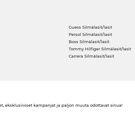
Guess Silmälasit/lasit
Persol Silmälasit/lasit
Boss Silmälasit/lasit
Tommy Hilfiger Silmälasit/lasit
Carrera Silmälasit/lasit
et, eksklusiiviset kampanjat ja paljon muuta odottavat sinua!