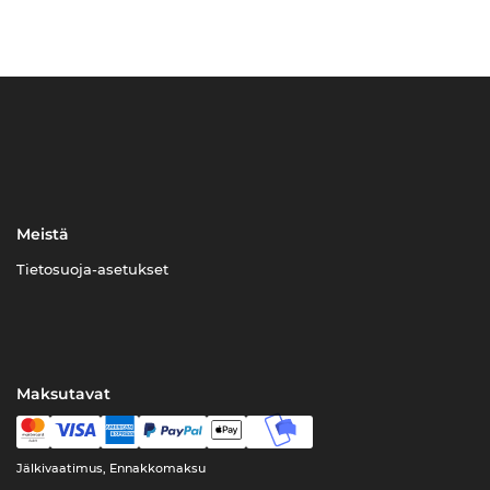
Meistä
Tietosuoja-asetukset
Maksutavat
Jälkivaatimus, Ennakkomaksu