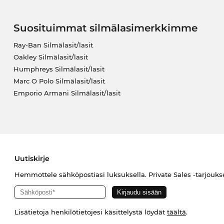
Suosituimmat silmälasimerkkimme
Ray-Ban Silmälasit/lasit
Oakley Silmälasit/lasit
Humphreys Silmälasit/lasit
Marc O Polo Silmälasit/lasit
Emporio Armani Silmälasit/lasit
Uutiskirje
Hemmottele sähköpostiasi luksuksella. Private Sales -tarjouks
Lisätietoja henkilötietojesi käsittelystä löydät
täältä
.