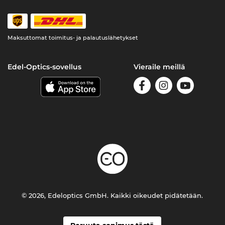
Maksuttomat toimitus- ja palautuslähetykset
Edel-Optics-sovellus
Vieraile meillä
© 2026, Edeloptics GmbH. Kaikki oikeudet pidätetään.