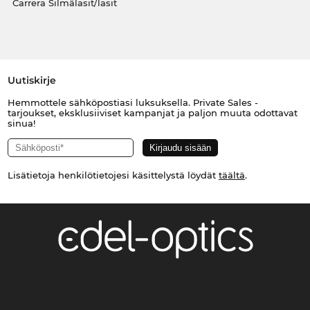
Carrera Silmälasit/lasit
Uutiskirje
Hemmottele sähköpostiasi luksuksella. Private Sales -
tarjoukset, eksklusiiviset kampanjat ja paljon muuta odottavat
sinua!
Lisätietoja henkilötietojesi käsittelystä löydät
täältä
.