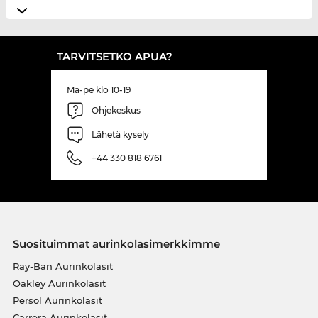
TARVITSETKO APUA?
Ma-pe klo 10-19
Ohjekeskus
Lähetä kysely
+44 330 818 6761
Suosituimmat aurinkolasimerkkimme
Ray-Ban Aurinkolasit
Oakley Aurinkolasit
Persol Aurinkolasit
Carrera Aurinkolasit