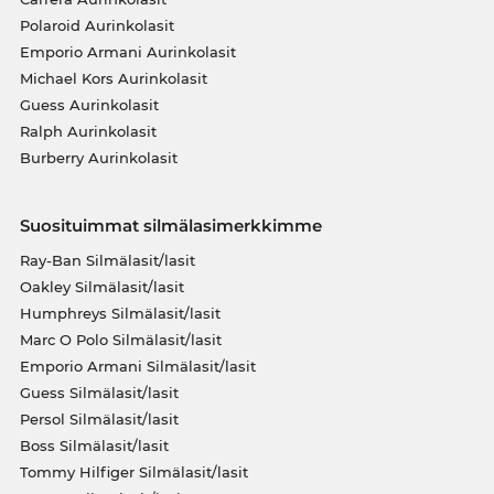
Polaroid Aurinkolasit
Emporio Armani Aurinkolasit
Michael Kors Aurinkolasit
Guess Aurinkolasit
Ralph Aurinkolasit
Burberry Aurinkolasit
Suosituimmat silmälasimerkkimme
Ray-Ban Silmälasit/lasit
Oakley Silmälasit/lasit
Humphreys Silmälasit/lasit
Marc O Polo Silmälasit/lasit
Emporio Armani Silmälasit/lasit
Guess Silmälasit/lasit
Persol Silmälasit/lasit
Boss Silmälasit/lasit
Tommy Hilfiger Silmälasit/lasit