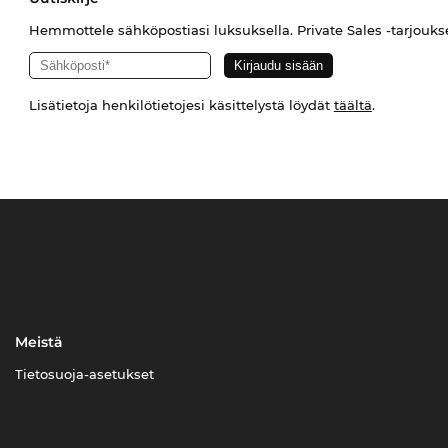
Hemmottele sähköpostiasi luksuksella. Private Sales -tarjouks
Lisätietoja henkilötietojesi käsittelystä löydät
täältä
.
Meistä
Tietosuoja-asetukset