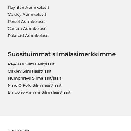
Ray-Ban Aurinkolasit
Oakley Aurinkolasit
Persol Aurinkolasit
Carrera Aurinkolasit
Polaroid Aurinkolasit
Suosituimmat silmälasimerkkimme
Ray-Ban Silmälasit/lasit
Oakley Silmälasit/lasit
Humphreys Silmälasit/lasit
Marc O Polo Silmälasit/lasit
Emporio Armani Silmälasit/lasit
Uutiskirje