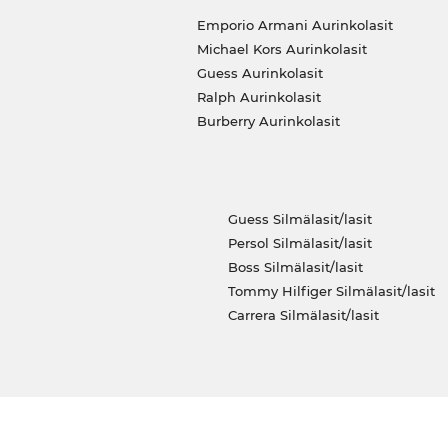
Emporio Armani Aurinkolasit
Michael Kors Aurinkolasit
Guess Aurinkolasit
Ralph Aurinkolasit
Burberry Aurinkolasit
Guess Silmälasit/lasit
Persol Silmälasit/lasit
Boss Silmälasit/lasit
Tommy Hilfiger Silmälasit/lasit
Carrera Silmälasit/lasit