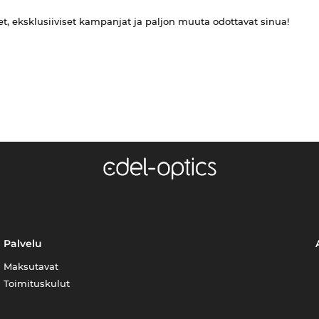
et, eksklusiiviset kampanjat ja paljon muuta odottavat sinua!
Palvelu
Maksutavat
Toimituskulut