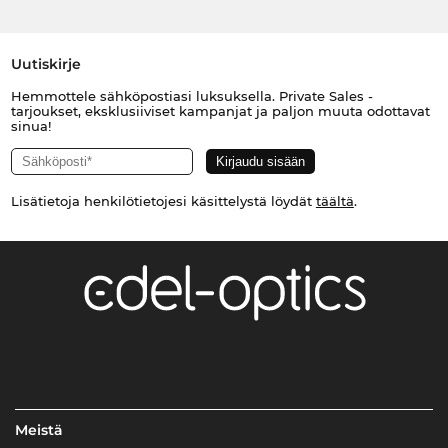
Uutiskirje
Hemmottele sähköpostiasi luksuksella. Private Sales -
tarjoukset, eksklusiiviset kampanjat ja paljon muuta odottavat
sinua!
Lisätietoja henkilötietojesi käsittelystä löydät
täältä
.
Meistä