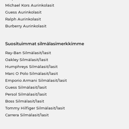
Michael Kors Aurinkolasit
Guess Aurinkolasit
Ralph Aurinkolasit
Burberry Aurinkolasit
Suosituimmat silmälasimerkkimme
Ray-Ban Silmälasit/lasit
Oakley Silmälasit/lasit
Humphreys Silmälasit/lasit
Marc O Polo Silmälasit/lasit
Emporio Armani Silmälasit/lasit
Guess Silmälasit/lasit
Persol Silmälasit/lasit
Boss Silmälasit/lasit
Tommy Hilfiger Silmälasit/lasit
Carrera Silmälasit/lasit