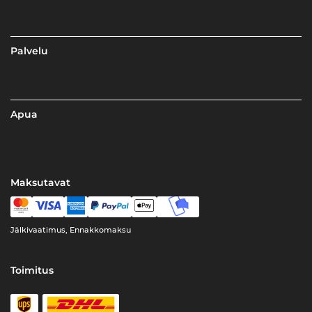
Palvelu
Apua
Maksutavat
Jälkivaatimus, Ennakkomaksu
Toimitus