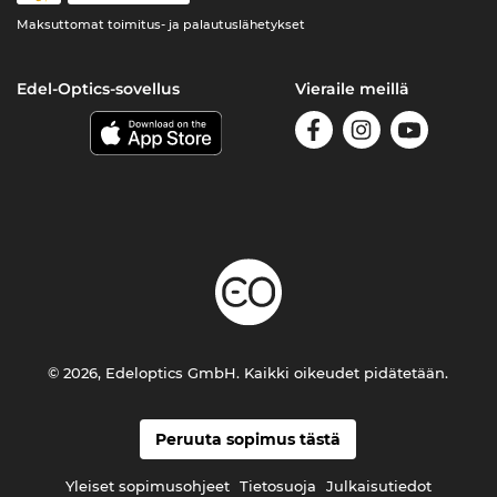
Maksuttomat toimitus- ja palautuslähetykset
Edel-Optics-sovellus
Vieraile meillä
© 2026, Edeloptics GmbH. Kaikki oikeudet pidätetään.
Peruuta sopimus tästä
Yleiset sopimusohjeet
Tietosuoja
Julkaisutiedot