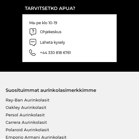
TARVITSETKO APUA?
Ma-pe klo 10-19
Ohjekeskus
Lähetä kysely
+44 330 818 6761
Suosituimmat aurinkolasimerkkimme
Ray-Ban Aurinkolasit
Oakley Aurinkolasit
Persol Aurinkolasit
Carrera Aurinkolasit
Polaroid Aurinkolasit
Emporio Armani Aurinkolasit