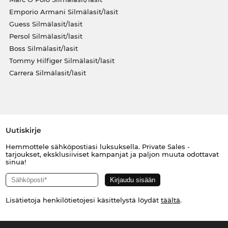
Emporio Armani Silmälasit/lasit
Guess Silmälasit/lasit
Persol Silmälasit/lasit
Boss Silmälasit/lasit
Tommy Hilfiger Silmälasit/lasit
Carrera Silmälasit/lasit
Uutiskirje
Hemmottele sähköpostiasi luksuksella. Private Sales -
tarjoukset, eksklusiiviset kampanjat ja paljon muuta odottavat
sinua!
Lisätietoja henkilötietojesi käsittelystä löydät
täältä
.