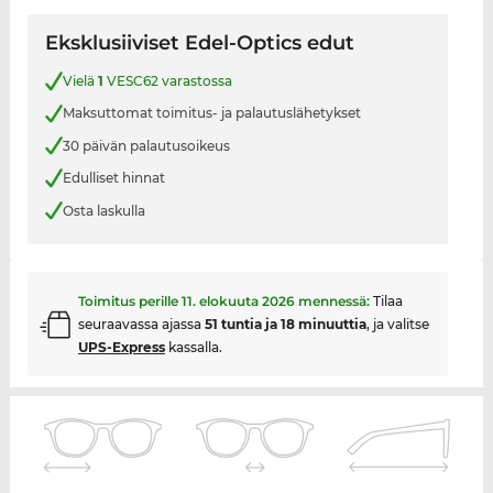
Eksklusiiviset Edel-Optics edut
Vielä
1
VESC62 varastossa
Maksuttomat toimitus- ja palautuslähetykset
30 päivän palautusoikeus
Edulliset hinnat
Osta laskulla
Toimitus perille
11. elokuuta 2026
mennessä:
Tilaa
seuraavassa ajassa
51 tuntia ja 18 minuuttia
, ja valitse
UPS-Express
kassalla.