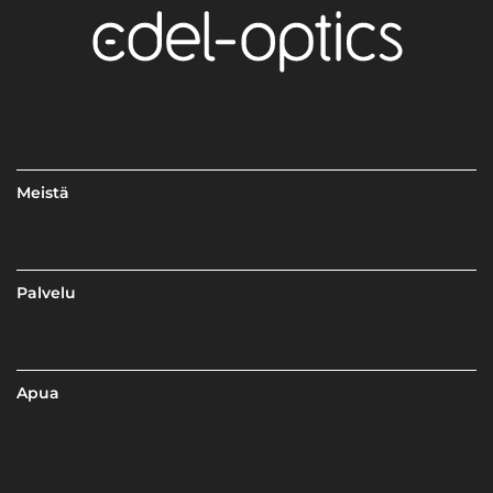
Meistä
Palvelu
Apua