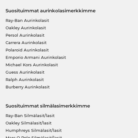
Suosituimmat aurinkolasimerkkimme
Ray-Ban Aurinkolasit
Oakley Aurinkolasit
Persol Aurinkolasit
Carrera Aurinkolasit
Polaroid Aurinkolasit
Emporio Armani Aurinkolasit
Michael Kors Aurinkolasit
Guess Aurinkolasit
Ralph Aurinkolasit
Burberry Aurinkolasit
Suosituimmat silmälasimerkkimme
Ray-Ban Silmälasit/lasit
Oakley Silmälasit/lasit
Humphreys Silmälasit/lasit
Marc O Polo Silmälasit/lasit