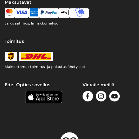
Maksutavat
Jälkivaatimus, Ennakkomaksu
Toimitus
Maksuttomat toimitus- ja palautuslähetykset
Edel-Optics-sovellus
Vieraile meillä