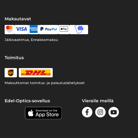
Maksutavat
Jälkivaatimus, Ennakkomaksu
Toimitus
Maksuttomat toimitus- ja palautuslähetykset
Edel-Optics-sovellus
Vieraile meillä