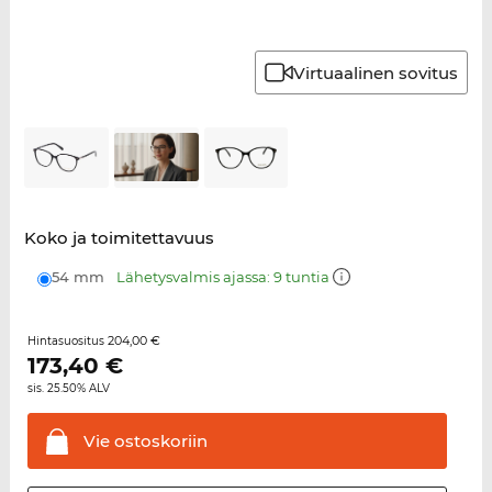
Virtuaalinen sovitus
Koko ja toimitettavuus
54 mm
Lähetysvalmis ajassa: 9 tuntia
204,00 €
Hintasuositus
173,40
€
sis. 25.50% ALV
Vie
ostoskoriin