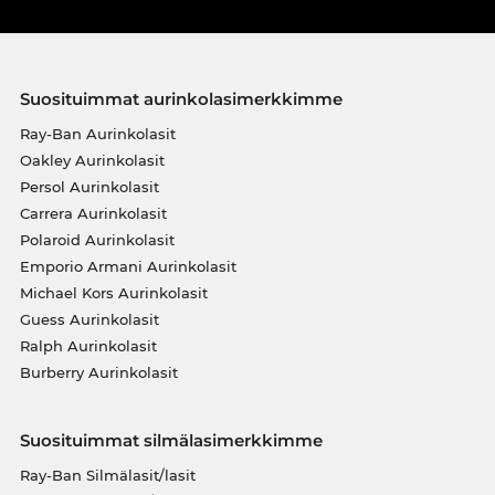
Suosituimmat aurinkolasimerkkimme
Ray-Ban Aurinkolasit
Oakley Aurinkolasit
Persol Aurinkolasit
Carrera Aurinkolasit
Polaroid Aurinkolasit
Emporio Armani Aurinkolasit
Michael Kors Aurinkolasit
Guess Aurinkolasit
Ralph Aurinkolasit
Burberry Aurinkolasit
Suosituimmat silmälasimerkkimme
Ray-Ban Silmälasit/lasit