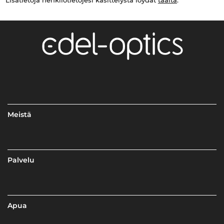
Meistä
Palvelu
Apua