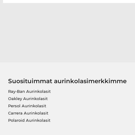
Suosituimmat aurinkolasimerkkimme
Ray-Ban Aurinkolasit
Oakley Aurinkolasit
Persol Aurinkolasit
Carrera Aurinkolasit
Polaroid Aurinkolasit