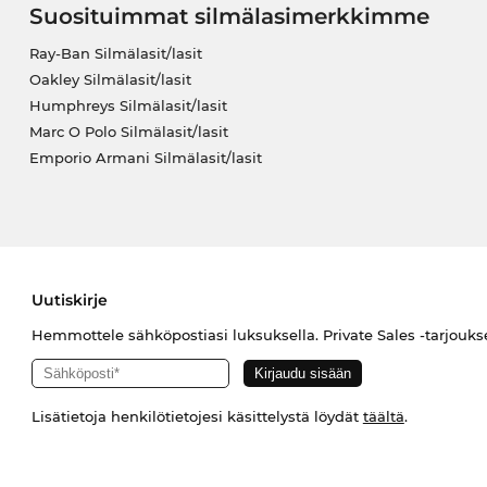
Suosituimmat silmälasimerkkimme
Ray-Ban Silmälasit/lasit
Oakley Silmälasit/lasit
Humphreys Silmälasit/lasit
Marc O Polo Silmälasit/lasit
Emporio Armani Silmälasit/lasit
Uutiskirje
Hemmottele sähköpostiasi luksuksella. Private Sales -tarjouks
Lisätietoja henkilötietojesi käsittelystä löydät
täältä
.