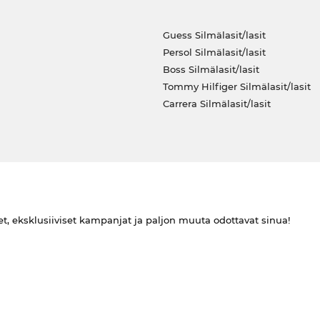
Guess Silmälasit/lasit
Persol Silmälasit/lasit
Boss Silmälasit/lasit
Tommy Hilfiger Silmälasit/lasit
Carrera Silmälasit/lasit
et, eksklusiiviset kampanjat ja paljon muuta odottavat sinua!