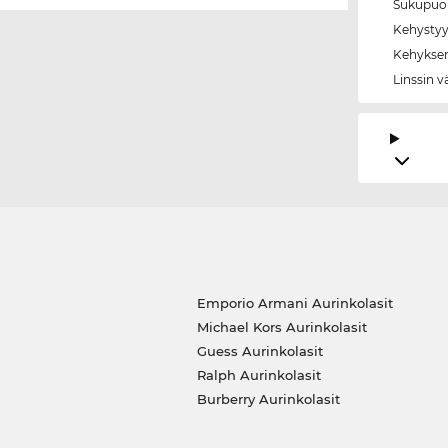
Sukupuol
Kehystyy
Kehyksen
Linssin v
Emporio Armani Aurinkolasit
Michael Kors Aurinkolasit
Guess Aurinkolasit
Ralph Aurinkolasit
Burberry Aurinkolasit