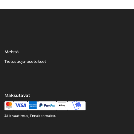
Meistä
Tietosuoja-asetukset
Maksutavat
Jälkivaatimus, Ennakkomaksu