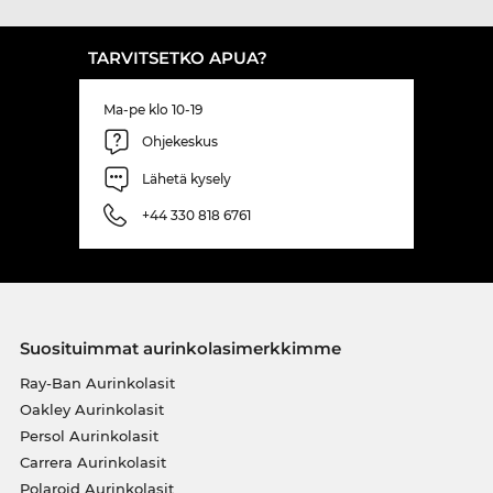
TARVITSETKO APUA?
Ma-pe klo 10-19
Ohjekeskus
Lähetä kysely
+44 330 818 6761
Suosituimmat aurinkolasimerkkimme
Ray-Ban Aurinkolasit
Oakley Aurinkolasit
Persol Aurinkolasit
Carrera Aurinkolasit
Polaroid Aurinkolasit