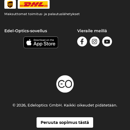
Maksuttomat toimitus- ja palautuslähetykset
Edel-Optics-sovellus
Vieraile meillä
© 2026, Edeloptics GmbH. Kaikki oikeudet pidätetään.
Peruuta sopimus tästä