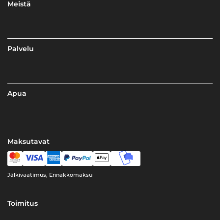
Meistä
Palvelu
Apua
Maksutavat
Jälkivaatimus, Ennakkomaksu
Toimitus