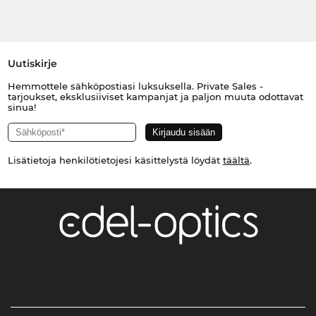
Uutiskirje
Hemmottele sähköpostiasi luksuksella. Private Sales -
tarjoukset, eksklusiiviset kampanjat ja paljon muuta odottavat
sinua!
Lisätietoja henkilötietojesi käsittelystä löydät
täältä
.