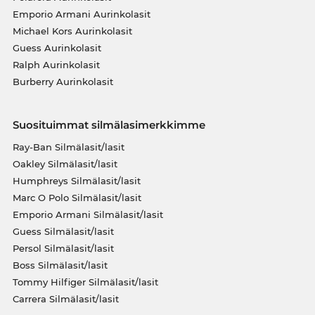
Emporio Armani Aurinkolasit
Michael Kors Aurinkolasit
Guess Aurinkolasit
Ralph Aurinkolasit
Burberry Aurinkolasit
Suosituimmat silmälasimerkkimme
Ray-Ban Silmälasit/lasit
Oakley Silmälasit/lasit
Humphreys Silmälasit/lasit
Marc O Polo Silmälasit/lasit
Emporio Armani Silmälasit/lasit
Guess Silmälasit/lasit
Persol Silmälasit/lasit
Boss Silmälasit/lasit
Tommy Hilfiger Silmälasit/lasit
Carrera Silmälasit/lasit